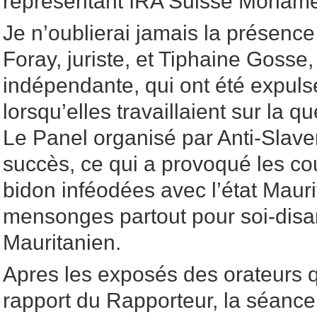
représentant IRA Suisse Moham
Je n’oublierai jamais la présenc
Foray, juriste, et Tiphaine Gosse,
indépendante, qui ont été expuls
lorsqu’elles travaillaient sur la q
Le Panel organisé par Anti-Slave
succès, ce qui a provoqué les c
bidon inféodées avec l’état Mauri
mensonges partout pour soi-disant
Mauritanien.
Apres les exposés des orateurs 
rapport du Rapporteur, la séance