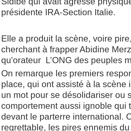
Sidibé qui avait agressé physiq
présidente IRA-Section Italie.
Elle a produit la scène, voire pire
cherchant à frapper Abidine Merz
qu'orateur L’ONG des peuples
On remarque les premiers respons
place, qui ont assisté à la scène 
un mot pour se désolidariser ou s
comportement aussi ignoble qui t
devant le parterre international. 
regrettable, les pires ennemis du