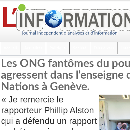
Accueil
Actualités
Politique
Société
Faits divers
Inte
Les ONG fantômes du pouv
agressent dans l’enseigne 
Nations à Genève.
« Je remercie le
rapporteur Phillip Alston
qui a défendu un rapport