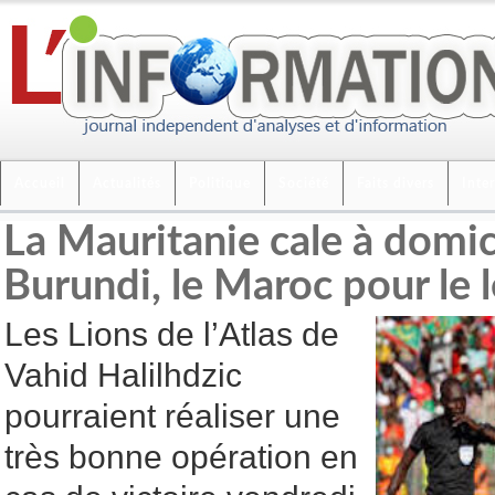
Accueil
Actualités
Politique
Société
Faits divers
Inte
La Mauritanie cale à domic
Burundi, le Maroc pour le 
Les Lions de l’Atlas de
Vahid Halilhdzic
pourraient réaliser une
très bonne opération en