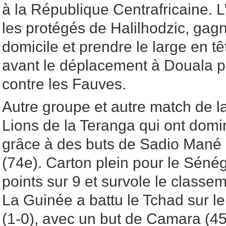
à la République Centrafricaine. L’
les protégés de Halilhodzic, gag
domicile et prendre le large en t
avant le déplacement à Douala p
contre les Fauves.
Autre groupe et autre match de l
Lions de la Teranga qui ont dom
grâce à des buts de Sadio Mané 
(74e). Carton plein pour le Sénéga
points sur 9 et survole le classe
La Guinée a battu le Tchad sur le
(1-0), avec un but de Camara (4