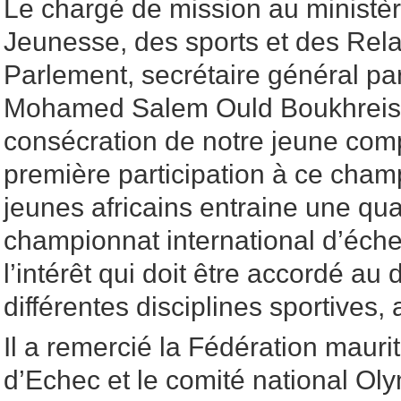
Le chargé de mission au ministère
Jeunesse, des sports et des Rela
Parlement, secrétaire général par
Mohamed Salem Ould Boukhreiss
consécration de notre jeune comp
première participation à ce cha
jeunes africains entraine une qual
championnat international d’éch
l’intérêt qui doit être accordé a
différentes disciplines sportives, a-
Il a remercié la Fédération maur
d’Echec et le comité national Ol