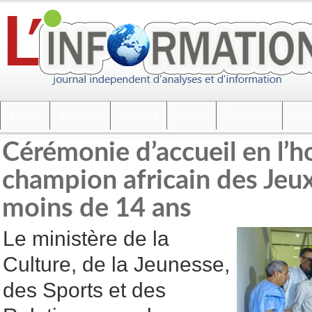
Accueil
Actualités
Politique
Société
Faits divers
Inte
Cérémonie d’accueil en l’
champion africain des Jeu
moins de 14 ans
Le ministère de la
Culture, de la Jeunesse,
des Sports et des