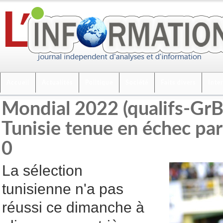
Accueil
Actualités
Politique
Société
Faits divers
Inte
Mondial 2022 (qualifs-GrB4
Tunisie tenue en échec par
0
La sélection
tunisienne n'a pas
réussi ce dimanche à