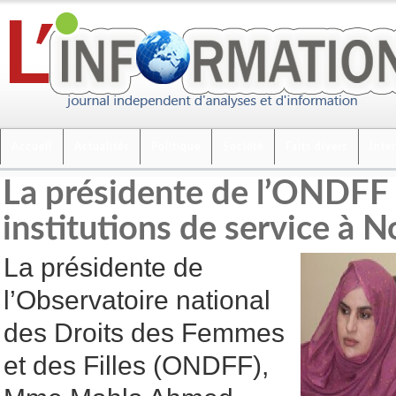
Accueil
Actualités
Politique
Société
Faits divers
Inte
La présidente de l’ONDFF 
institutions de service à 
La présidente de
l’Observatoire national
des Droits des Femmes
et des Filles (ONDFF),