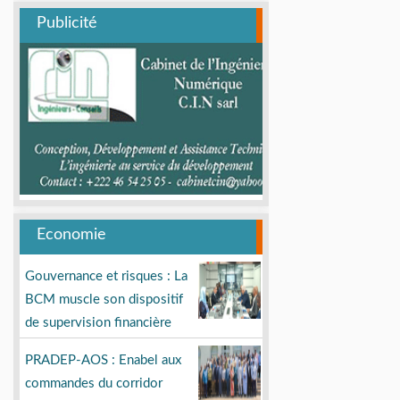
Publicité
Economie
Gouvernance et risques : La
BCM muscle son dispositif
de supervision financière
PRADEP-AOS : Enabel aux
commandes du corridor