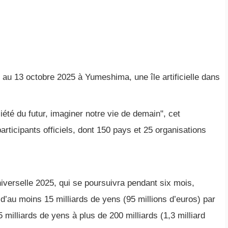
 au 13 octobre 2025 à Yumeshima, une île artificielle dans
été du futur, imaginer notre vie de demain", cet
rticipants officiels, dont 150 pays et 25 organisations
niverselle 2025, qui se poursuivra pendant six mois,
’au moins 15 milliards de yens (95 millions d’euros) par
milliards de yens à plus de 200 milliards (1,3 milliard