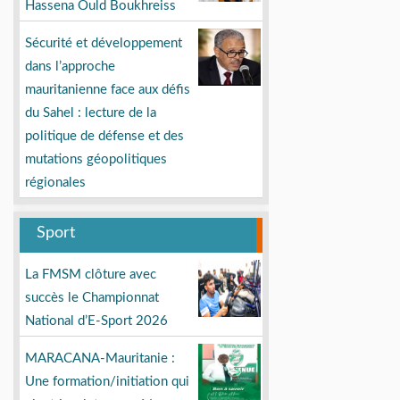
Hassena Ould Boukhreiss
Sécurité et développement
dans l’approche
mauritanienne face aux défis
du Sahel : lecture de la
politique de défense et des
mutations géopolitiques
régionales
Sport
La FMSM clôture avec
succès le Championnat
National d’E-Sport 2026
MARACANA-Mauritanie :
Une formation/initiation qui