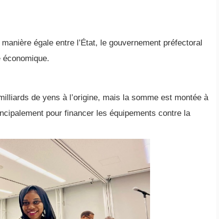
manière égale entre l’État, le gouvernement préfectoral
de économique.
illiards de yens à l’origine, mais la somme est montée à
rincipalement pour financer les équipements contre la