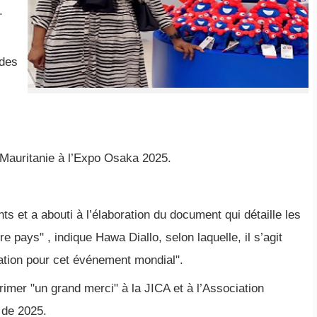
.
 des
la Mauritanie à l’Expo Osaka 2025.
s et a abouti à l’élaboration du document qui détaille les
re pays" , indique Hawa Diallo, selon laquelle, il s’agit
ration pour cet événement mondial".
imer "un grand merci" à la JICA et à l’Association
 de 2025.