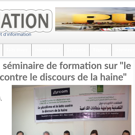
Faits divers
International
Economie
Régions
interviews
séminaire de formation sur "le
 contre le discours de la haine"
,