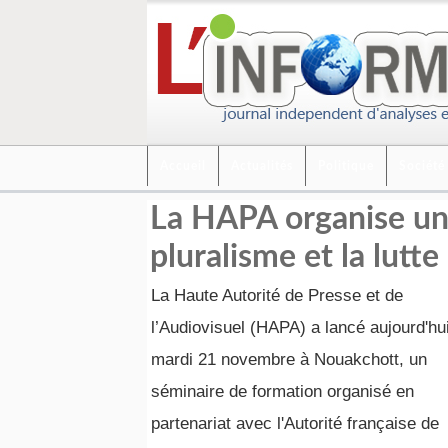
Accueil
Actualités
Politique
Société
La HAPA organise un 
pluralisme et la lutte
La Haute Autorité de Presse et de
l’Audiovisuel (HAPA) a lancé aujourd'hui
mardi 21 novembre à Nouakchott, un
séminaire de formation organisé en
partenariat avec l'Autorité française de