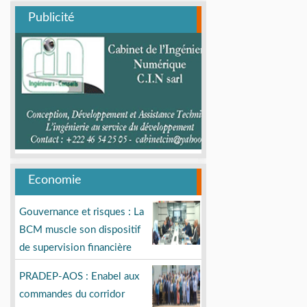
Publicité
Economie
Gouvernance et risques : La
BCM muscle son dispositif
de supervision financière
PRADEP-AOS : Enabel aux
commandes du corridor