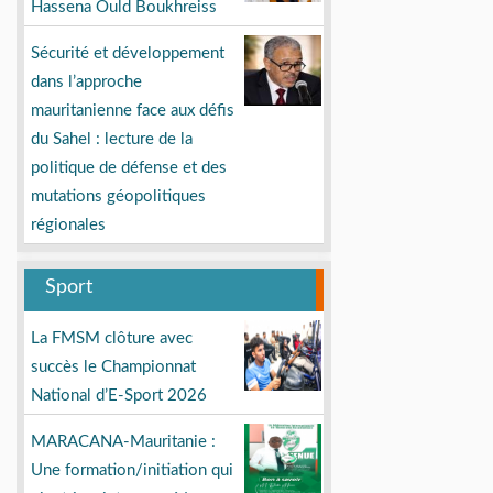
Hassena Ould Boukhreiss
Sécurité et développement
dans l’approche
mauritanienne face aux défis
du Sahel : lecture de la
politique de défense et des
mutations géopolitiques
régionales
Sport
La FMSM clôture avec
succès le Championnat
National d’E-Sport 2026
MARACANA-Mauritanie :
Une formation/initiation qui