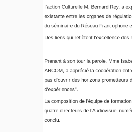
l’action Culturelle M. Bernard Rey, a e
existante entre les organes de régulati
du séminaire du Réseau Francophone et
Des liens qui reflètent l'excellence des r
Prenant à son tour la parole, Mme Isabel
ARCOM, a apprécié la coopération entre 
pas d’ouvrir des horizons prometteurs d
d'expériences".
La composition de l'équipe de formation 
quatre directeurs de l'Audiovisuel numér
conclu.