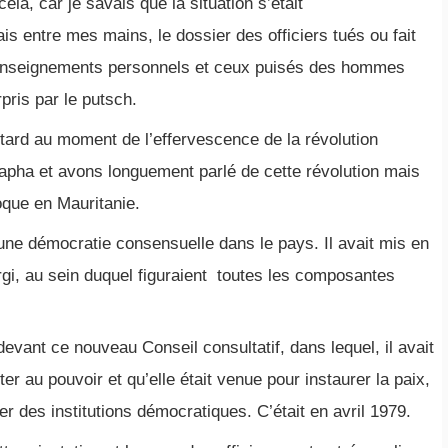
ela, car je savais que la situation s’était
s entre mes mains, le dossier des officiers tués ou fait
renseignements personnels et ceux puisés des hommes
rpris par le putsch.
tard au moment de l’effervescence de la révolution
tapha et avons longuement parlé de cette révolution mais
poque en Mauritanie.
’une démocratie consensuelle dans le pays. Il avait mis en
argi, au sein duquel figuraient toutes les composantes
devant ce nouveau Conseil consultatif, dans lequel, il avait
er au pouvoir et qu’elle était venue pour instaurer la paix,
er des institutions démocratiques. C’était en avril 1979.