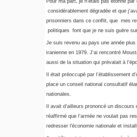
Pour ma part, je n’étais pas étonné par c
considérablement dégradée et que j’avai
prisonniers dans ce conflit, que mes 
politiques font que je ne suis guère su
Je suis revenu au pays une année plus 
iranienne en 1979. J’ai rencontré Mous
aussi de la situation qui prévalait à l’é
Il était préoccupé par l’établissement d
place un conseil national consultatif él
nationales.
Il avait d’ailleurs prononcé un discours 
réaffirmé que l’armée ne voulait pas rest
redresser l'économie nationale et install