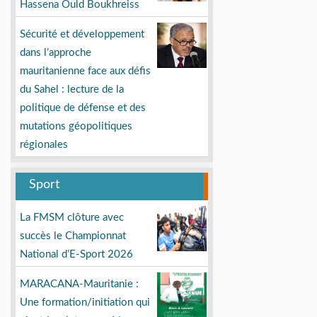
Hassena Ould Boukhreiss
Sécurité et développement
dans l’approche
mauritanienne face aux défis
du Sahel : lecture de la
politique de défense et des
mutations géopolitiques
régionales
Sport
La FMSM clôture avec
succès le Championnat
National d’E-Sport 2026
MARACANA-Mauritanie :
Une formation/initiation qui