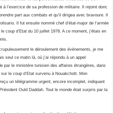
à l’exercice de sa profession de militaire. Il rejoint donc
rendre part aux combats et qu’il dirigea avec bravoure. Il
Polisario. Il fut ensuite nommé chef d’état-major de l’armée
 le coup d’Etat du 10 juillet 1978. A ce moment, j’étais en
nis.
scrupuleusement le déroulement des événements, je me
is seul ce matin là, où j’ai répondu à un appel
 par le ministère tunisien des affaires étrangères, dans
 sur le coup d’Etat survenu à Nouakchott. Mon
t reçu un télégramme urgent, encore incomplet, indiquant
 Président Ould Daddah. Tout le monde était surpris par la