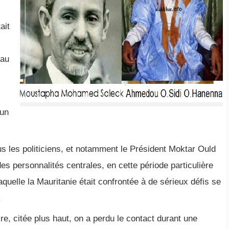
ait
eau
’un
us les politiciens, et notamment le Président Moktar Ould
s personnalités centrales, en cette période particulière
quelle la Mauritanie était confrontée à de sérieux défis se
.
, citée plus haut, on a perdu le contact durant une