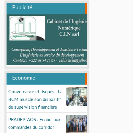
Publicité
Economie
Gouvernance et risques : La
BCM muscle son dispositif
de supervision financière
PRADEP-AOS : Enabel aux
commandes du corridor