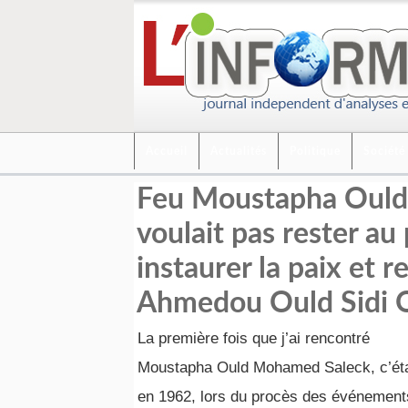
Accueil
Actualités
Politique
Société
Feu Moustapha Ould 
voulait pas rester au
instaurer la paix et 
Ahmedou Ould Sidi 
La première fois que j’ai rencontré
Moustapha Ould Mohamed Saleck, c’éta
en 1962, lors du procès des événement