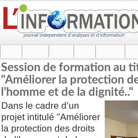
Accueil
Actualités
Politique
Société
Faits divers
Inte
Session de formation au ti
"Améliorer la protection de
l’homme et de la dignité.."
Dans le cadre d’un
projet intitulé "Améliorer
la protection des droits