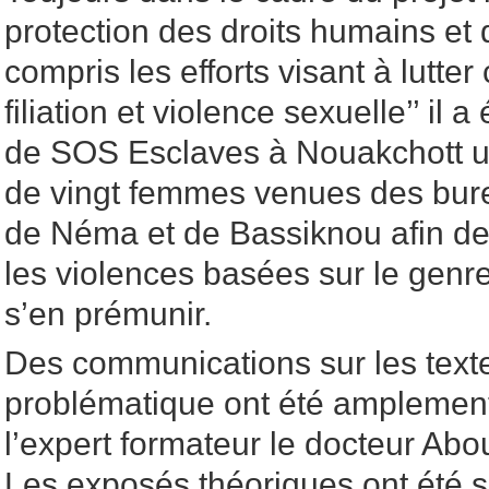
protection des droits humains et d
compris les efforts visant à lutter
filiation et violence sexuelle’’ il 
de SOS Esclaves à Nouakchott un
de vingt femmes venues des bur
de Néma et de Bassiknou afin de 
les violences basées sur le genre
s’en prémunir.
Des communications sur les textes 
problématique ont été amplement
l’expert formateur le docteur Ab
Les exposés théoriques ont été s