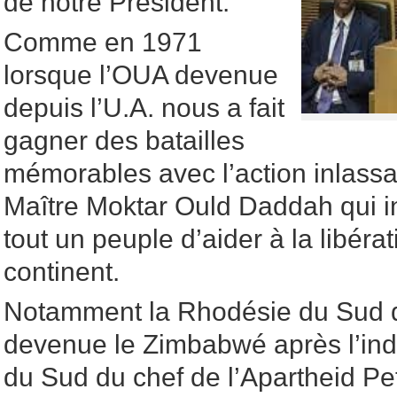
de notre Président.
Comme en 1971
lorsque l’OUA devenue
depuis l’U.A. nous a fait
gagner des batailles
mémorables avec l’action inlass
Maître Moktar Ould Daddah qui in
tout un peuple d’aider à la libérat
continent.
Notamment la Rhodésie du Sud d
devenue le Zimbabwé après l’ind
du Sud du chef de l’Apartheid Pet