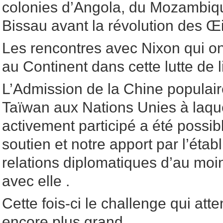
colonies d’Angola, du Mozambiq
Bissau avant la révolution des Œi
Les rencontres avec Nixon qui on
au Continent dans cette lutte de l
L’Admission de la Chine populair
Taïwan aux Nations Unies à laqu
activement participé a été possib
soutien et notre apport par l’éta
relations diplomatiques d’au moin
avec elle .
Cette fois-ci le challenge qui att
encore plus grand.