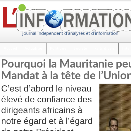
Accueil
Actualités
Politique
Société
Faits divers
Inte
Pourquoi la Mauritanie peu
Mandat à la tête de l’Union
C’est d’abord le niveau
élevé de confiance des
dirigeants africains à
notre égard et à l’égard