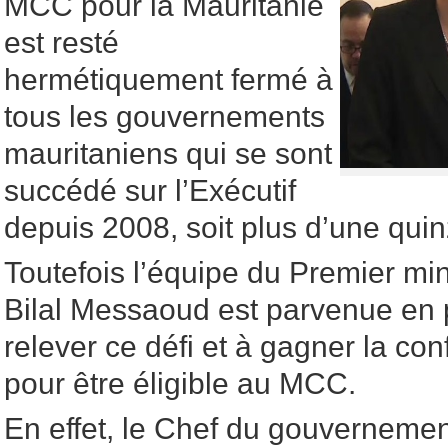
MCC pour la Mauritanie
est resté
hermétiquement fermé à
tous les gouvernements
mauritaniens qui se sont
succédé sur l’Exécutif
depuis 2008, soit plus d’une qui
Toutefois l’équipe du Premier m
Bilal Messaoud est parvenue en
relever ce défi et à gagner la co
pour être éligible au MCC.
En effet, le Chef du gouvernement