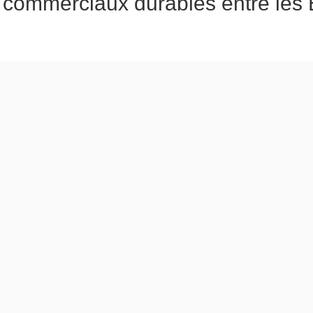
commerciaux durables entre les Ét