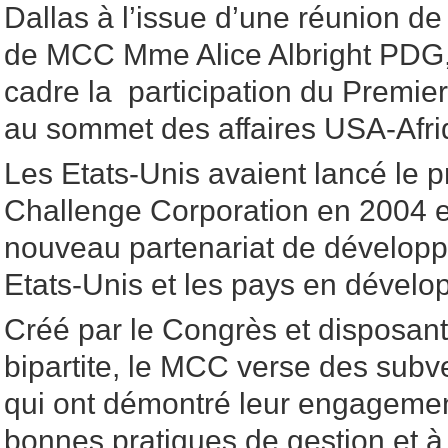
Dallas à l’issue d’une réunion de
de MCC Mme Alice Albright PDG,
cadre la participation du Premier
au sommet des affaires USA-Afri
Les Etats-Unis avaient lancé le
Challenge Corporation en 2004 e
nouveau partenariat de développ
Etats-Unis et les pays en dével
Créé par le Congrès et disposant
bipartite, le MCC verse des subv
qui ont démontré leur engagemen
bonnes pratiques de gestion et à