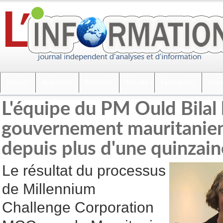
Accueil
Actualités
Politique
Société
Faits divers
Inte
L'équipe du PM Ould Bilal 
gouvernement mauritanien
depuis plus d'une quinzai
Le résultat du processus
de Millennium
Challenge Corporation