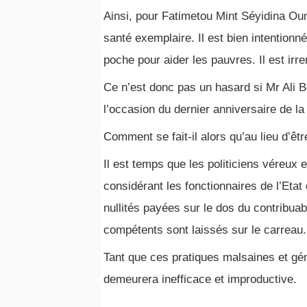
Ainsi, pour Fatimetou Mint Séyidina Oum
santé exemplaire. Il est bien intention
poche pour aider les pauvres. Il est irr
Ce n’est donc pas un hasard si Mr Ali B
l’occasion du dernier anniversaire de la
Comment se fait-il alors qu’au lieu d’ê
Il est temps que les politiciens véreux e
considérant les fonctionnaires de l’Etat
nullités payées sur le dos du contribua
compétents sont laissés sur le carreau.
Tant que ces pratiques malsaines et gé
demeurera inefficace et improductive.