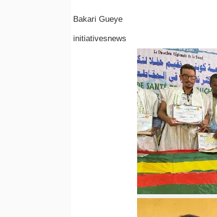
Bakari Gueye
initiativesnews