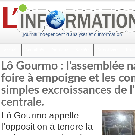
Accueil
Actualités
Politique
Société
Faits divers
Inte
Lô Gourmo : l’assemblée n
foire à empoigne et les 
simples excroissances de l
centrale.
Lô Gourmo appelle
l’opposition à tendre la