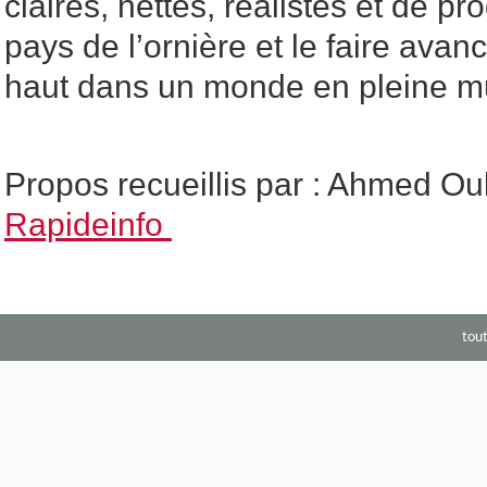
claires, nettes, réalistes et de pro
pays de l’ornière et le faire avanc
haut dans un monde en pleine mu
Propos recueillis par : Ahmed Ou
Rapideinfo
tou