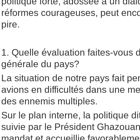
politique forte, adossée à un dial
réformes courageuses, peut encor
pire.
1. Quelle évaluation faites-vous d
générale du pays?
La situation de notre pays fait pe
avions en difficultés dans une mer
des ennemis multiples.
Sur le plan interne, la politique 
suivie par le Président Ghazouan
mandat et accueillie favorableme