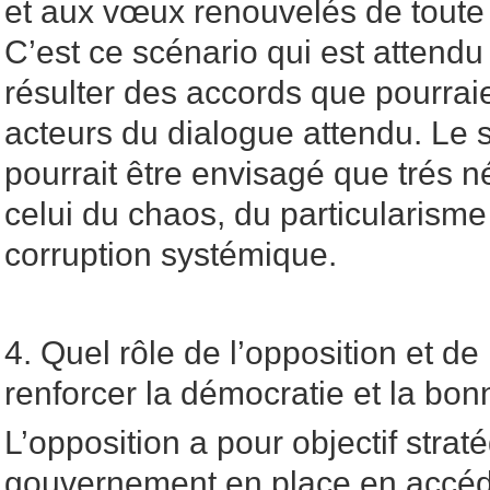
et aux vœux renouvelés de toute l
C’est ce scénario qui est atten
résulter des accords que pourrai
acteurs du dialogue attendu. Le
pourrait être envisagé que trés n
celui du chaos, du particularisme 
corruption systémique.
4. Quel rôle de l’opposition et de 
renforcer la démocratie et la bo
L’opposition a pour objectif stra
gouvernement en place en accéd