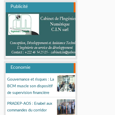
Publicité
Economie
Gouvernance et risques : La
BCM muscle son dispositif
de supervision financière
PRADEP-AOS : Enabel aux
commandes du corridor