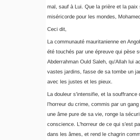
mal, sauf à Lui. Que la prière et la pai
miséricorde pour les mondes, Mohamed, 
Ceci dit,
La communauté mauritanienne en Angola
été touchés par une épreuve qui pèse s
Abderrahman Ould Saleh, qu'Allah lui a
vastes jardins, fasse de sa tombe un jar
avec les justes et les pieux.
La douleur s'intensifie, et la souffrance d
l'horreur du crime, commis par un gang i
une âme pure de sa vie, ronge la sécurité 
conscience. L'horreur de ce qui s'est pa
dans les âmes, et rend le chagrin comme