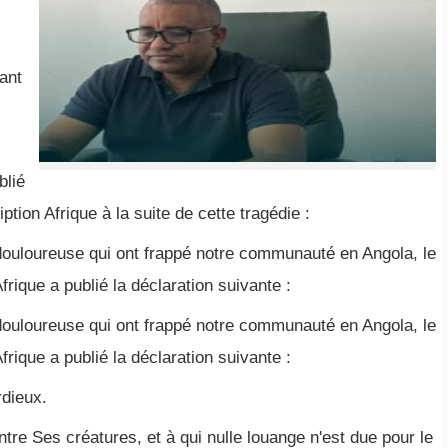
ant
blié
tion Afrique à la suite de cette tragédie :
e douloureuse qui ont frappé notre communauté en Angola, le
frique a publié la déclaration suivante :
e douloureuse qui ont frappé notre communauté en Angola, le
frique a publié la déclaration suivante :
rdieux.
ntre Ses créatures, et à qui nulle louange n'est due pour le