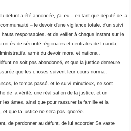
 du défunt a été annoncée, j'ai eu – en tant que député de la
communauté – le devoir d'une vigilance totale, d'un suivi
 hauts responsables, et de veiller à chaque instant sur le
utorités de sécurité régionales et centrales de Luanda,
ministratifs, armé du devoir moral et national,
défunt ne soit pas abandonné, et que la justice demeure
 rassurée que les choses suivent leur cours normal.
nces, le temps passé, et le suivi minutieux, ne sont
 de la vérité, une réalisation de la justice, et un
les âmes, ainsi que pour rassurer la famille et la
 et que la justice ne sera pas ignorée.
nt, de pardonner au défunt, de lui accorder Sa vaste