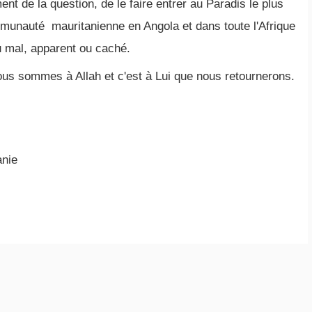
t de la question, de le faire entrer au Paradis le plus
communauté mauritanienne en Angola et dans toute l'Afrique
du mal, apparent ou caché.
ous sommes à Allah et c'est à Lui que nous retournerons.
anie