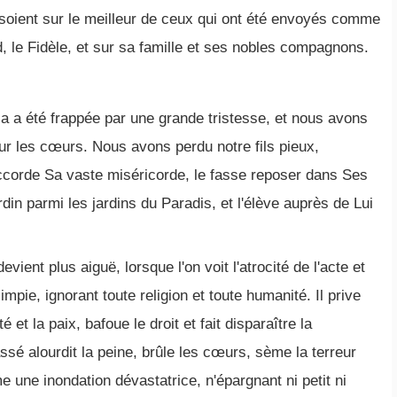
x soient sur le meilleur de ceux qui ont été envoyés comme
le Fidèle, et sur sa famille et ses nobles compagnons.
 a été frappée par une grande tristesse, et nous avons
ur les cœurs. Nous avons perdu notre fils pieux,
ccorde Sa vaste miséricorde, le fasse reposer dans Ses
din parmi les jardins du Paradis, et l'élève auprès de Lui
evient plus aiguë, lorsque l'on voit l'atrocité de l'acte et
mpie, ignorant toute religion et toute humanité. Il prive
et la paix, bafoue le droit et fait disparaître la
ssé alourdit la peine, brûle les cœurs, sème la terreur
 une inondation dévastatrice, n'épargnant ni petit ni