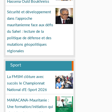
Hassena Ould Boukhreiss
Sécurité et développement
dans l’approche
mauritanienne face aux défis
du Sahel : lecture de la
politique de défense et des
mutations géopolitiques
régionales
Sport
La FMSM clôture avec
succès le Championnat
National d’E-Sport 2026
MARACANA-Mauritanie :
Une formation/initiation qui