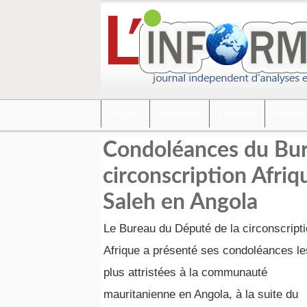
Accueil
Actualités
Politique
Société
Condoléances du Bur
circonscription Afri
Saleh en Angola
Le Bureau du Député de la circonscript
Afrique a présenté ses condoléances le
plus attristées à la communauté
mauritanienne en Angola, à la suite du