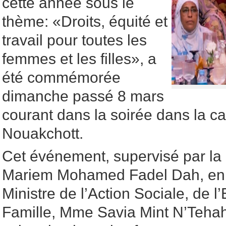
cette année sous le
thème: «Droits, équité et
travail pour toutes les
femmes et les filles», a
été commémorée
dimanche passé 8 mars
courant dans la soirée dans la c
Nouakchott.
Cet événement, supervisé par l
Mariem Mohamed Fadel Dah, en 
Ministre de l’Action Sociale, de l
Famille, Mme Savia Mint N’Tehah