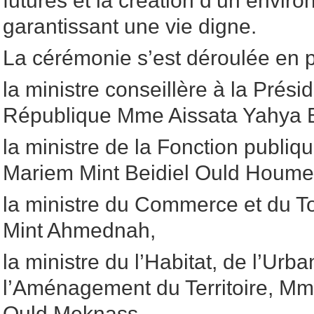
futures et la création d’un envir
garantissant une vie digne.
La cérémonie s’est déroulée en 
la ministre conseillère à la Prési
République Mme Aissata Yahya 
la ministre de la Fonction publiq
Mariem Mint Beidiel Ould Houme
la ministre du Commerce et du 
Mint Ahmednah,
la ministre du l’Habitat, de l’Urb
l’Aménagement du Territoire, M
Ould Meknass,