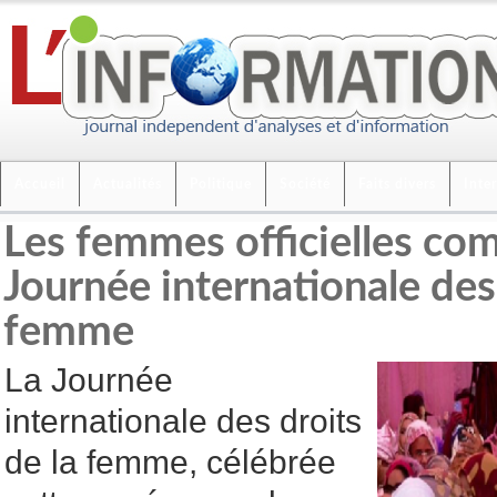
Accueil
Actualités
Politique
Société
Faits divers
Inte
Les femmes officielles c
Journée internationale des 
femme
La Journée
internationale des droits
de la femme, célébrée