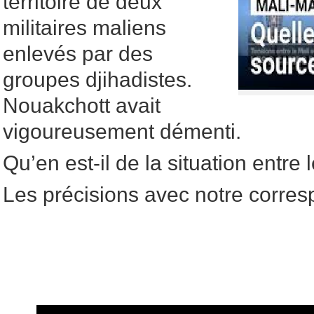
territoire de deux
militaires maliens
enlevés par des
groupes djihadistes.
Nouakchott avait
vigoureusement démenti.
Qu’en est-il de la situation entre
Les précisions avec notre corres