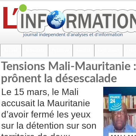
Accueil
Actualités
Politique
Société
Faits divers
Inte
Tensions Mali-Mauritanie 
prônent la désescalade
Le 15 mars, le Mali
accusait la Mauritanie
d’avoir fermé les yeux
sur la détention sur son