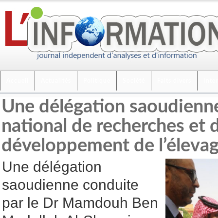
Accueil
Actualités
Politique
Société
Faits divers
Inte
Une délégation saoudienne 
national de recherches et 
développement de l’éleva
Une délégation
saoudienne conduite
par le Dr Mamdouh Ben