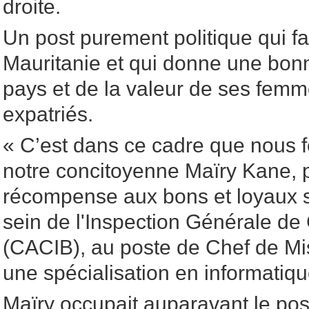
droite.
Un post purement politique qui fa
Mauritanie et qui donne une bon
pays et de la valeur de ses fe
expatriés.
« C’est dans ce cadre que nous fé
notre concitoyenne Maïry Kane,
récompense aux bons et loyaux 
sein de l'Inspection Générale de 
(CACIB), au poste de Chef de Mis
une spécialisation en informatiqu
Maïry occupait auparavant le post