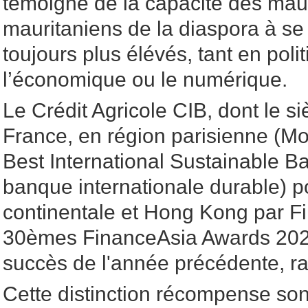
témoigne de la capacité des mau
mauritaniens de la diaspora à se
toujours plus élévés, tant en pol
l’économique ou le numérique.
Le Crédit Agricole CIB, dont le si
France, en région parisienne (Mo
Best International Sustainable B
banque internationale durable) p
continentale et Hong Kong par F
30èmes FinanceAsia Awards 2026
succès de l'année précédente, ra
Cette distinction récompense son