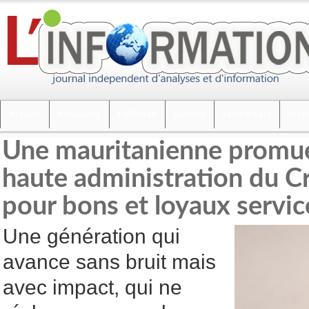
Accueil
Actualités
Politique
Société
Faits divers
Inte
Une mauritanienne promue 
haute administration du Cr
pour bons et loyaux servic
Une génération qui
avance sans bruit mais
avec impact, qui ne