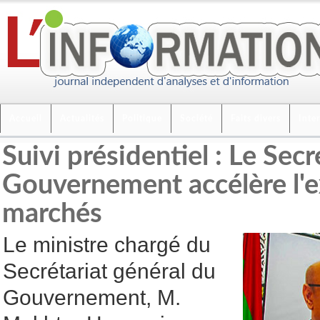
Accueil
Actualités
Politique
Société
Faits divers
Inte
Suivi présidentiel : Le Secr
Gouvernement accélère l'e
marchés
Le ministre chargé du
Secrétariat général du
Gouvernement, M.