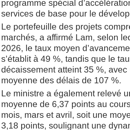
programme spécial d’accélératio
services de base pour le dévelop
Le portefeuille des projets comp
marchés, a affirmé Lam, selon lequ
2026, le taux moyen d’avancement
s’établit à 49 %, tandis que le t
décaissement atteint 35 %, ave
moyenne des délais de 107 %.
Le ministre a également relevé 
moyenne de 6,37 points au cours
mois, mars et avril, soit une mo
3,18 points, soulignant une dyn