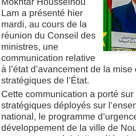
Mokhtar Housseinou
Lam a présenté hier
mardi, au cours de la
réunion du Conseil des
ministres, une
communication relative
à l’état d’avancement de la mise
stratégiques de l’État.
Cette communication a porté sur 
stratégiques déployés sur l’ensem
national, le programme d’urgenc
développement de la ville de Nou