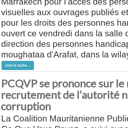
Marrakech pour l’accès des per
visuelles aux ouvrages publiés et 
pour les droits des personnes ha
ouvert ce vendredi dans la salle 
direction des personnes handicap
moughataa d'Arafat, dans la wil
Lire la suite...
PCQVP se prononce sur le 
recrutement de l’autorité n
corruption
La Coalition Mauritanienne Publi