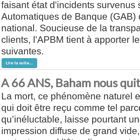
faisant état d'incidents survenus
Automatiques de Banque (GAB) 
national. Soucieuse de la transp
clients, l'APBM tient à apporter l
suivantes.
Lire la suite...
A 66 ANS, Baham nous quit
La mort, ce phénomène naturel e
qui doit être reçu comme tel parc
qu’inéluctable, laisse pourtant u
impression diffuse de grand vide,