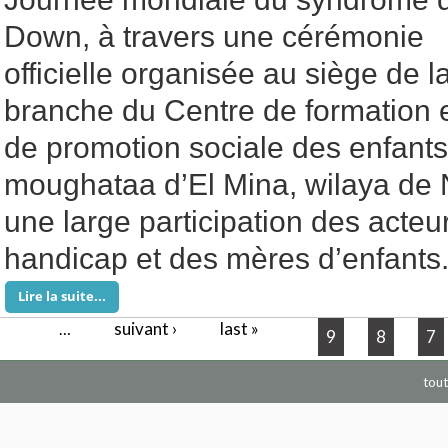
Down, à travers une cérémonie
officielle organisée au siège de l
branche du Centre de formation 
de promotion sociale des enfant
moughataa d’El Mina, wilaya de
une large participation des acte
handicap et des mères d’enfants
Lire la suite...
suivant ›
last »
Pages
…
9
8
7
tout