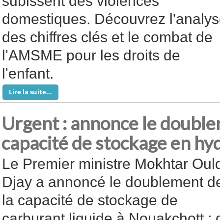
subissent des violences
domestiques. Découvrez l'analy
des chiffres clés et le combat de
l'AMSME pour les droits de
l'enfant.
Lire la suite...
Urgent : annonce le double
capacité de stockage en h
Le Premier ministre Mokhtar Oul
Djay a annoncé le doublement d
la capacité de stockage de
carburant liquide à Nouakchott ; 