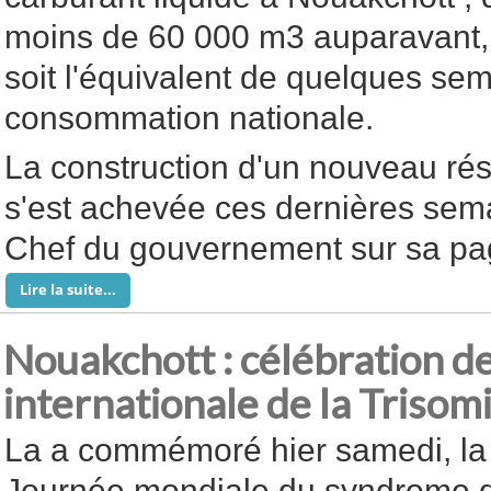
moins de 60 000 m3 auparavant,
soit l'équivalent de quelques se
consommation nationale.
La construction d'un nouveau ré
s'est achevée ces dernières sema
Chef du gouvernement sur sa p
Lire la suite...
Nouakchott : célébration de
internationale de la Trisom
La a commémoré hier samedi, la
Journée mondiale du syndrome 