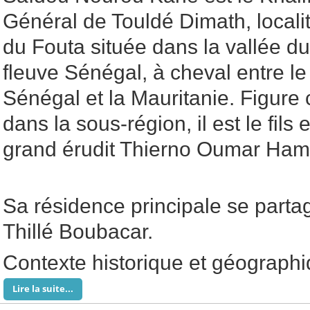
Général de Touldé Dimath, locali
du Fouta située dans la vallée du
fleuve Sénégal, à cheval entre le
Sénégal et la Mauritanie. Figure
dans la sous-région, il est le fils
grand érudit Thierno Oumar Ha
Sa résidence principale se part
Thillé Boubacar.
Contexte historique et géograph
Lire la suite...