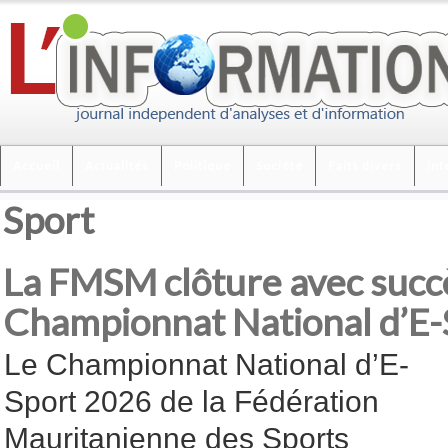
Accueil
Actualités
Politique
Société
Faits divers
Int
Sport
La FMSM clôture avec succè
Championnat National d’E
Le Championnat National d’E-
Sport 2026 de la Fédération
Mauritanienne des Sports