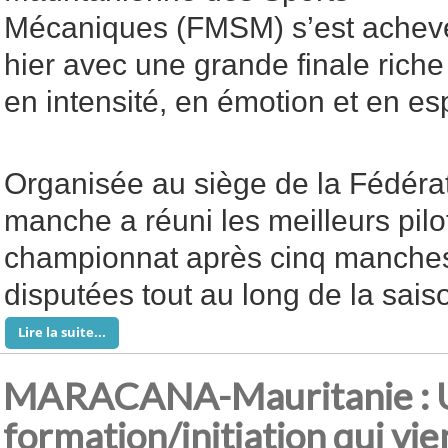
Mécaniques (FMSM) s’est achev
hier avec une grande finale riche
en intensité, en émotion et en esp
Organisée au siège de la Fédérat
manche a réuni les meilleurs pilo
championnat après cinq manches
disputées tout au long de la sais
Lire la suite...
MARACANA-Mauritanie : 
formation/initiation qui vi