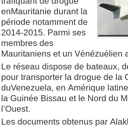
trafiquant de drogue
enMauritanie durant la
période notamment de
2014-2015. Parmi ses
membres des
Mauritaniens et un Vénézuélien a
Le réseau dispose de bateaux, de
pour transporter la drogue de la
duVenezuela, en Amérique latine,
la Guinée Bissau et le Nord du Ma
l’Ouest.
Les documents obtenus par Alak