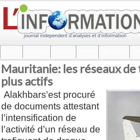
Accueil
Actualités
Politique
Société
Faits divers
Int
Mauritanie: les réseaux de 
plus actifs
Alakhbars’est procuré
de documents attestant
l’intensification de
l’activité d’un réseau de