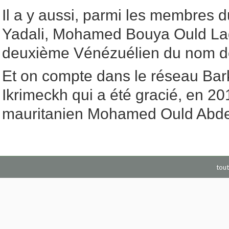
Il a y aussi, parmi les membres
Yadali, Mohamed Bouya Ould La
deuxième Vénézuélien du nom de
Et on compte dans le réseau Bar
Ikrimeckh qui a été gracié, en 20
mauritanien Mohamed Ould Abde
tout