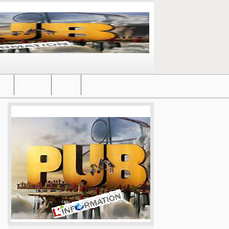
ews
Culture
Sport
Contact