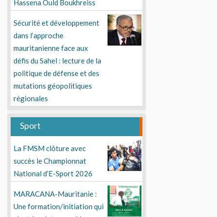
Hassena Ould Boukhreiss
Sécurité et développement
dans l’approche
mauritanienne face aux
défis du Sahel : lecture de la
politique de défense et des
mutations géopolitiques
régionales
Sport
La FMSM clôture avec
succès le Championnat
National d’E-Sport 2026
MARACANA-Mauritanie :
Une formation/initiation qui