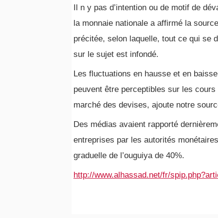
Il n y pas d’intention ou de motif de dév
la monnaie nationale a affirmé la sourc
précitée, selon laquelle, tout ce qui se d
sur le sujet est infondé.
Les fluctuations en hausse et en baisse
peuvent être perceptibles sur les cours 
marché des devises, ajoute notre sourc
Des médias avaient rapporté dernièreme
entreprises par les autorités monétaire
graduelle de l’ouguiya de 40%.
http://www.alhassad.net/fr/spip.php?art