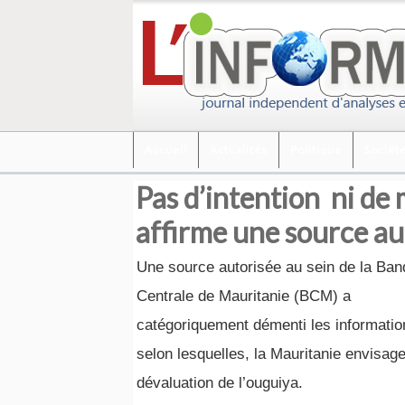
Accueil
Actualités
Politique
Sociét
Pas d’intention ni de 
affirme une source au
Une source autorisée au sein de la Ba
Centrale de Mauritanie (BCM) a
catégoriquement démenti les informatio
selon lesquelles, la Mauritanie envisage
dévaluation de l’ouguiya.