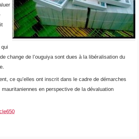
aluer
e
it
 qui
de change de l’ouguiya sont dues à la libéralisation du
e.
nt, ce qu’elles ont inscrit dans le cadre de démarches
s mauritaniennes en perspective de la dévaluation
icle650