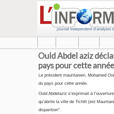
Accueil
Actualités
Politique
Sociét
Ould Abdel aziz déclar
pays pour cette année
Le président mauritanien, Mohamed Ould A
du pays pour cette année.
Ould Abdelaziz s’exprimait à l’ouvertur
qu’abrite la ville de Tichitt (est Mauri
disparition".