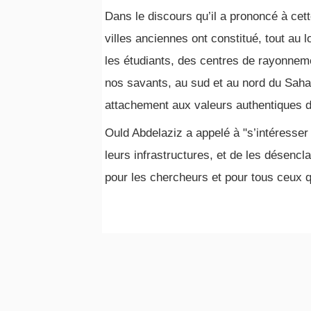
Dans le discours qu’il a prononcé à cet
villes anciennes ont constitué, tout au l
les étudiants, des centres de rayonnem
nos savants, au sud et au nord du Sahar
attachement aux valeurs authentiques de 
Ould Abdelaziz a appelé à "s’intéresser
leurs infrastructures, et de les désencla
pour les chercheurs et pour tous ceux qui