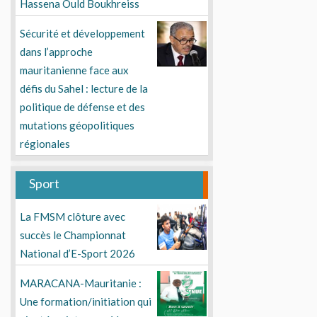
Hassena Ould Boukhreiss
Sécurité et développement
dans l’approche
mauritanienne face aux
défis du Sahel : lecture de la
politique de défense et des
mutations géopolitiques
régionales
Sport
La FMSM clôture avec
succès le Championnat
National d’E-Sport 2026
MARACANA-Mauritanie :
Une formation/initiation qui