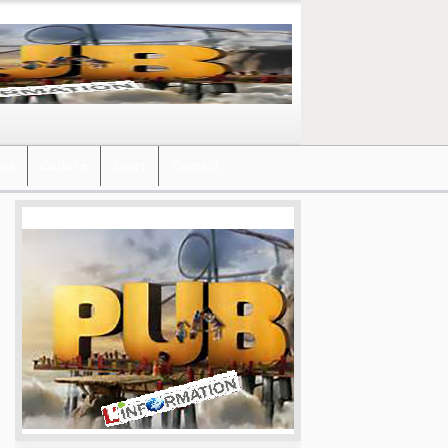
ews
Culture
Sport
Contact