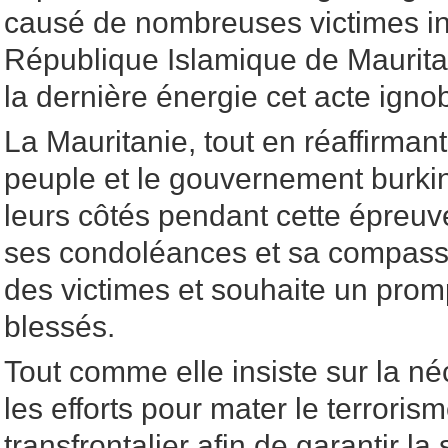
causé de nombreuses victimes in
République Islamique de Maurit
la dernière énergie cet acte ignob
La Mauritanie, tout en réaffirmant
peuple et le gouvernement burkina
leurs côtés pendant cette épreuve 
ses condoléances et sa compassi
des victimes et souhaite un prom
blessés.
Tout comme elle insiste sur la n
les efforts pour mater le terroris
transfrontalier afin de garantir la s