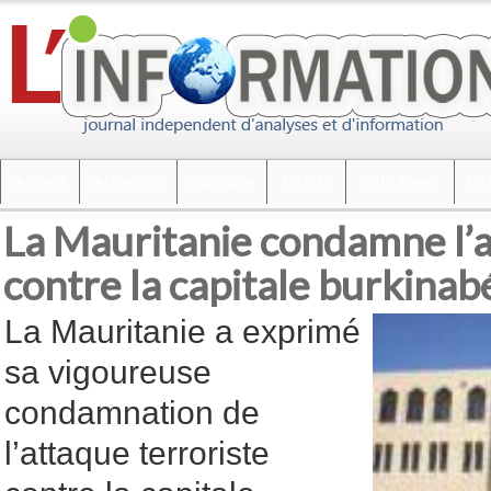
Accueil
Actualités
Politique
Société
Faits divers
Int
La Mauritanie condamne l’a
contre la capitale burkinab
La Mauritanie a exprimé
sa vigoureuse
condamnation de
l’attaque terroriste