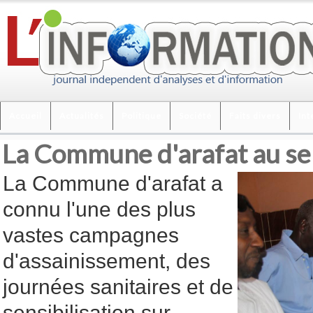
Accueil
Actualités
Politique
Société
Faits divers
Int
La Commune d'arafat au ser
La Commune d'arafat a
connu l'une des plus
vastes campagnes
d'assainissement, des
journées sanitaires et de
sensibilisation sur