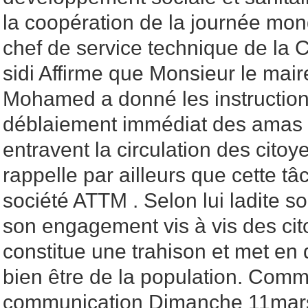
la coopération de la journée mon
chef de service technique de l
sidi Affirme que Monsieur le mai
Mohamed a donné les instruction
déblaiement immédiat des amas 
entravent la circulation des cit
rappelle par ailleurs que cette t
société ATTM . Selon lui ladite s
son engagement vis à vis des ci
constitue une trahison et met en 
bien être de la population. Comm
communication Dimanche 11mar