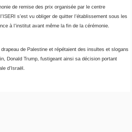
émonie de remise des prix organisée par le centre
’ISERI s’est vu obliger de quitter l’établissement sous les
ce à l’institut avant même la fin de la cérémonie.
drapeau de Palestine et répétaient des insultes et slogans
ain, Donald Trump, fustigeant ainsi sa décision portant
e d’Israël.