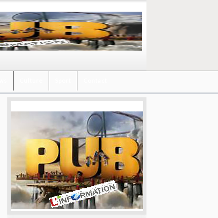
ews
Culture
Sport
Contact