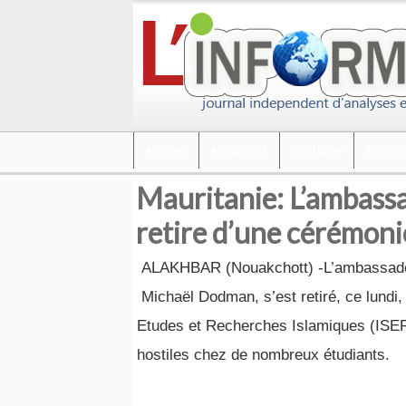
Accueil
Actualités
Politique
Sociét
Mauritanie: L’ambass
retire d’une cérémonie
ALAKHBAR (Nouakchott) -L’ambassadeu
Michaël Dodman, s’est retiré, ce lundi,
Etudes et Recherches Islamiques (ISERI
hostiles chez de nombreux étudiants.