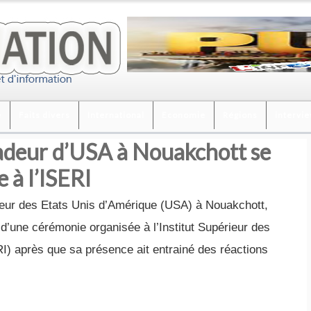
é
Faits divers
International
Economie
Régions
intervi
adeur d’USA à Nouakchott se
 à l’ISERI
r des Etats Unis d’Amérique (USA) à Nouakchott,
 d’une cérémonie organisée à l’Institut Supérieur des
) après que sa présence ait entrainé des réactions