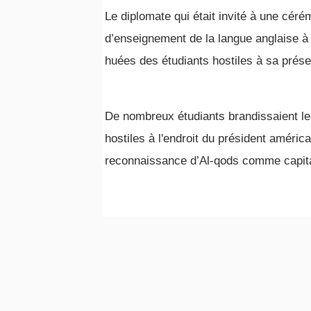
Le diplomate qui était invité à une cér
d’enseignement de la langue anglaise à l
huées des étudiants hostiles à sa présen
De nombreux étudiants brandissaient le 
hostiles à l'endroit du président améric
reconnaissance d’Al-qods comme capital