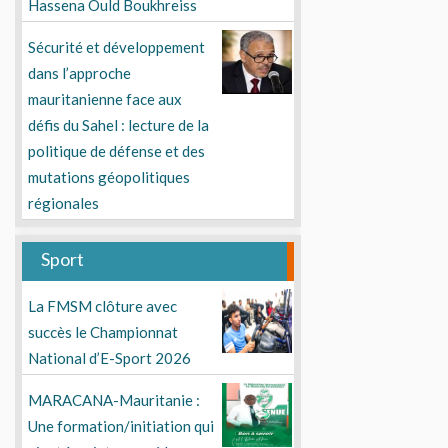
Hassena Ould Boukhreiss
Sécurité et développement
dans l’approche
mauritanienne face aux
défis du Sahel : lecture de la
politique de défense et des
mutations géopolitiques
régionales
Sport
La FMSM clôture avec
succès le Championnat
National d’E-Sport 2026
MARACANA-Mauritanie :
Une formation/initiation qui