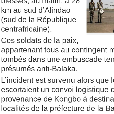
blessés, au matin, à 28
km au sud d’Alindao
(sud de la République
centrafricaine).
Ces soldats de la paix,
appartenant tous au contingent m
tombés dans une embuscade ten
présumés anti-Balaka.
L’incident est survenu alors que
escortaient un convoi logistiqu
provenance de Kongbo à destinat
localités de la préfecture de la B