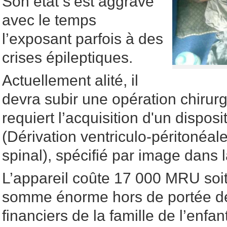
Son état s’est aggravé
avec le temps
l’exposant parfois à des
crises épileptiques.
Actuellement alité, il
devra subir une opération chirurgi
requiert l’acquisition d'un dispos
(Dérivation ventriculo-péritonéal
spinal), spécifié par image dans l
L’appareil coûte 17 000 MRU so
somme énorme hors de portée 
financiers de la famille de l’enfa