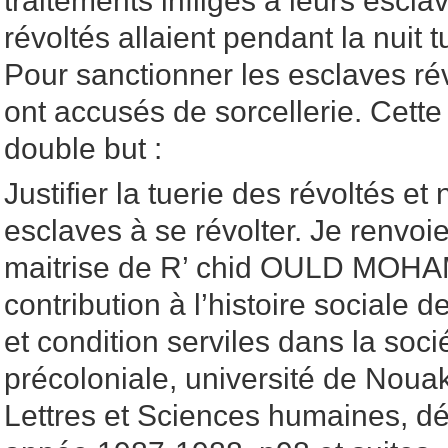
traitements infligés à leurs escl
révoltés allaient pendant la nuit t
Pour sanctionner les esclaves rév
ont accusés de sorcellerie. Cette
double but :
Justifier la tuerie des révoltés et
esclaves à se révolter. Je renvo
maitrise de R’ chid OULD MOHAME
contribution à l’histoire sociale de
et condition serviles dans la soc
précoloniale, université de Nouak
Lettres et Sciences humaines, dé