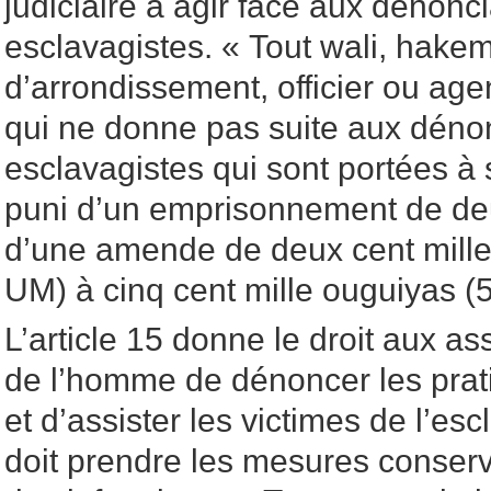
judiciaire à agir face aux dénonc
esclavagistes. « Tout wali, hakem
d’arrondissement, officier ou agen
qui ne donne pas suite aux dénon
esclavagistes qui sont portées à
puni d’un emprisonnement de deu
d’une amende de deux cent mill
UM) à cinq cent mille ouguiyas 
L’article 15 donne le droit aux as
de l’homme de dénoncer les prat
et d’assister les victimes de l’esc
doit prendre les mesures conserv