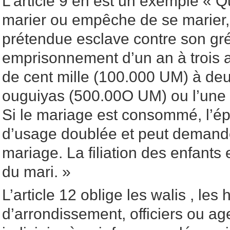
L’article 9 en est un exemple « 
marier ou empêche de se marier
prétendue esclave contre son gré
emprisonnement d’un an à trois 
de cent mille (100.000 UM) à deu
ouguiyas (500.00O UM) ou l’une 
Si le mariage est consommé, l’épo
d’usage doublée et peut demande
mariage. La filiation des enfants 
du mari. »
L’article 12 oblige les walis , les
d’arrondissement, officiers ou ag