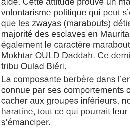
aide. Cette attitude prouve un 
volontarisme politique qui peut s’e
que les zwayas (marabouts) déti
majorité des esclaves en Mauritan
également le caractère marabout
Mokhtar OULD Daddah. Ce dernie
tribu Oulad Biéri.
La composante berbère dans l’e
connue par ses comportements ca
cacher aux groupes inférieurs, 
haratine, tout ce qui pourrait leu
s’émanciper.