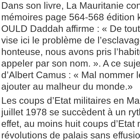
Dans son livre, La Mauritanie co
mémoires page 564-568 édition k
OULD Daddah affirme : « De tout
vise ici le problème de l’esclava
honteuse, nous avons pris l’habi
appeler par son nom. ». A ce sujet,
d’Albert Camus : « Mal nommer l
ajouter au malheur du monde.»
Les coups d’Etat militaires en Ma
juillet 1978 se succèdent à un r
effet, au moins huit coups d’Etat m
révolutions de palais sans effusi