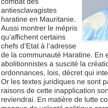
combat des
antiesclavagistes
haratine en Mauritanie.
Aussi montrer le mépris
qu’affichent certains
chefs d’Etat à l’adresse
de la communauté Haratine. En eff
abolitionnistes a suscité la créat
ordonnances, lois, décret qui inte
Or les textes juridiques ne sont 
raisons de cette inapplication son
reviendrai. En matière de lutte co