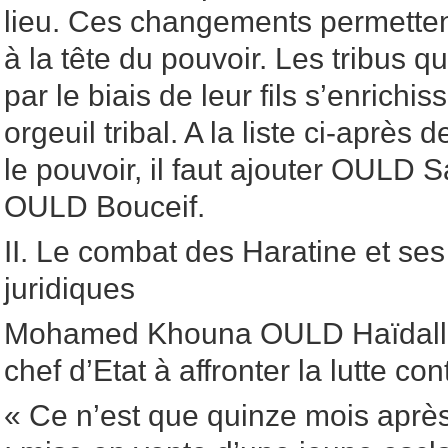
lieu. Ces changements permettent
à la tête du pouvoir. Les tribus 
par le biais de leur fils s’enrichis
orgeuil tribal. A la liste ci-après d
le pouvoir, il faut ajouter OULD 
OULD Bouceif.
II. Le combat des Haratine et s
juridiques
Mohamed Khouna OULD Haïdalla 
chef d’Etat à affronter la lutte con
« Ce n’est que quinze mois aprè