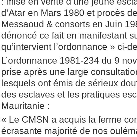
: mise en vente d’une jeune escl
d’Atar en Mars 1980 et procès d
Messaoud & consorts en Juin 198
dénoncé ce fait en manifestant su
qu’intervient l’ordonnance » ci-d
L’ordonnance 1981-234 du 9 no
prise après une large consultat
lesquels ont émis de sérieux dout
des esclaves et les pratiques es
Mauritanie :
« Le CMSN a acquis la ferme con
écrasante majorité de nos ouléma