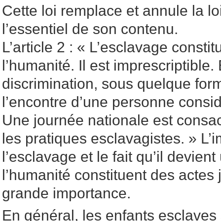
Cette loi remplace et annule la l
l’essentiel de son contenu.
L’article 2 : « L’esclavage consti
l’humanité. Il est imprescriptible. 
discrimination, sous quelque form
l’encontre d’une personne cons
Une journée nationale est consacr
les pratiques esclavagistes. » L’im
l’esclavage et le fait qu’il devien
l’humanité constituent des actes 
grande importance.
En général, les enfants esclaves 