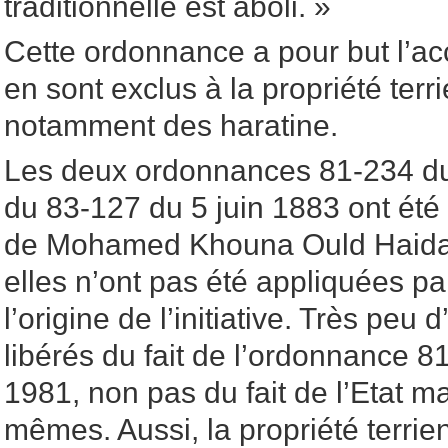
traditionnelle est aboli. »
Cette ordonnance a pour but l’ac
en sont exclus à la propriété terrie
notamment des haratine.
Les deux ordonnances 81-234 d
du 83-127 du 5 juin 1883 ont été
de Mohamed Khouna Ould Haidal
elles n’ont pas été appliquées par
l’origine de l’initiative. Très peu 
libérés du fait de l’ordonnance 
1981, non pas du fait de l’Etat ma
mêmes. Aussi, la propriété terrie