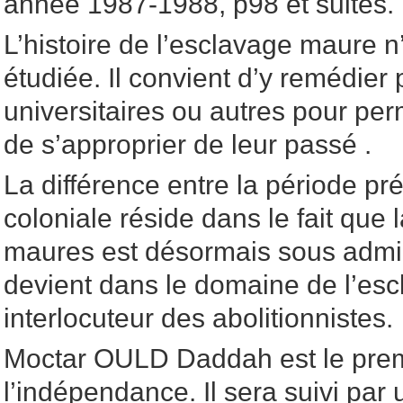
année 1987-1988, p98 et suites.
L’histoire de l’esclavage maure n
étudiée. Il convient d’y remédier
universitaires ou autres pour per
de s’approprier de leur passé .
La différence entre la période pré
coloniale réside dans le fait que 
maures est désormais sous admini
devient dans le domaine de l’esc
interlocuteur des abolitionnistes.
Moctar OULD Daddah est le premi
l’indépendance. Il sera suivi par