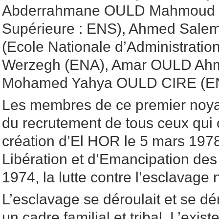
Abderrahmane OULD Mahmoud (
Supérieure : ENS), Ahmed Sal
(Ecole Nationale d’Administratio
Werzegh (ENA), Amar OULD Ahm
Mohamed Yahya OULD CIRE (E
Les membres de ce premier noyau 
du recrutement de tous ceux qui o
création d’El HOR le 5 mars 197
Libération et d’Emancipation des
1974, la lutte contre l’esclavage 
L’esclavage se déroulait et se dé
un cadre familial et tribal. L’exis