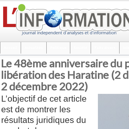
Accueil
Actualités
Politique
Société
Faits divers
Int
Le 48ème anniversaire du 
libération des Haratine (2
2 décembre 2022)
L’objectif de cet article
est de montrer les
résultats juridiques du