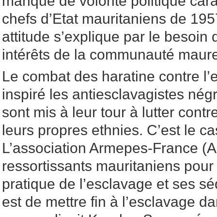
manque de volonté politique carac
chefs d’Etat mauritaniens de 1957
attitude s’explique par le besoin
intérêts de la communauté maure
Le combat des haratine contre l
inspiré les antiesclavagistes nég
sont mis à leur tour à lutter cont
leurs propres ethnies. C’est le c
L’association Armepes-France (A
ressortissants mauritaniens pour 
pratique de l’esclavage et ses sé
est de mettre fin à l’esclavage da