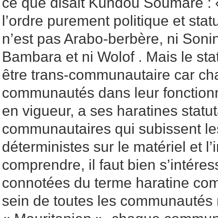
ce que disait Kundou Soumaré : «
l’ordre purement politique et stat
n’est pas Arabo-berbère, ni Sonin
Bambara et ni Wolof . Mais le sta
être trans-communautaire car ch
communautés dans leur fonctionn
en vigueur, a ses haratines statut
communautaires qui subissent l
déterministes sur le matériel et l
comprendre, il faut bien s’intére
connotées du terme haratine comp
sein de toutes les communautés n