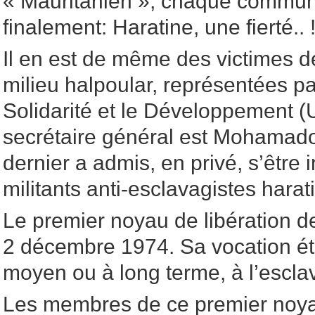
« Mauritanien », chaque commun
finalement: Haratine, une fierté.. !
Il en est de même des victimes d
milieu halpoular, représentées pa
Solidarité et le Développement (
secrétaire général est Mohamado
dernier a admis, en privé, s’être
militants anti-esclavagistes harat
Le premier noyau de libération de
2 décembre 1974. Sa vocation étai
moyen ou à long terme, à l’escla
Les membres de ce premier noya