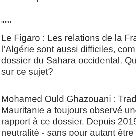
"""
Le Figaro : Les relations de la F
l’Algérie sont aussi difficiles, co
dossier du Sahara occidental. Que
sur ce sujet?
Mohamed Ould Ghazouani : Tradi
Mauritanie a toujours observé une
rapport à ce dossier. Depuis 201
neutralité - sans pour autant être i