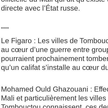
directe avec l’État russe.
"""
Le Figaro : Les villes de Tombou
au cœur d’une guerre entre grou
pourraient prochainement tomber
qu’un califat s’installe au cœur 
Mohamed Ould Ghazouani : Effec
Mali et particulièrement les ville
Tombouctou connaissent, ces de