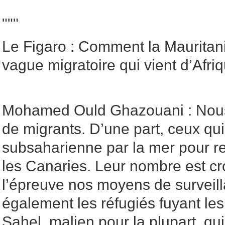
"""
Le Figaro : Comment la Mauritanie 
vague migratoire qui vient d’Afr
Mohamed Ould Ghazouani : Nous
de migrants. D’une part, ceux qui
subsaharienne par la mer pour re
les Canaries. Leur nombre est cr
l’épreuve nos moyens de surveilla
également les réfugiés fuyant les
Sahel, malien pour la plupart, qui