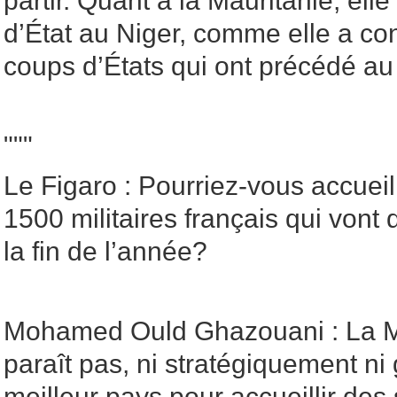
partir. Quant à la Mauritanie, el
d’État au Niger, comme elle a c
coups d’États qui ont précédé au
"""
Le Figaro : Pourriez-vous accueilli
1500 militaires français qui vont qu
la fin de l’année?
Mohamed Ould Ghazouani : La M
paraît pas, ni stratégiquement n
meilleur pays pour accueillir des 