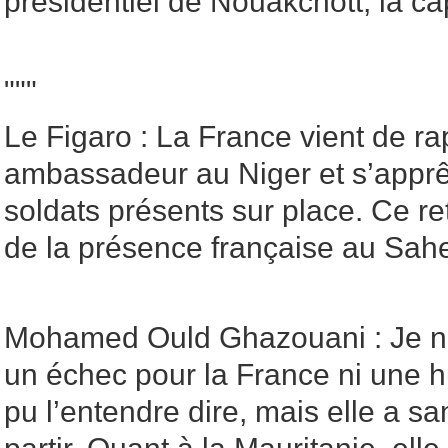
présidentiel de Nouakchott, la ca
"""
Le Figaro : La France vient de r
ambassadeur au Niger et s’apprê
soldats présents sur place. Ce retr
de la présence française au Sah
Mohamed Ould Ghazouani : Je ne 
un échec pour la France ni une h
pu l’entendre dire, mais elle a s