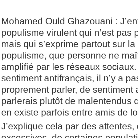
Mohamed Ould Ghazouani : J’en
populisme virulent qui n’est pas p
mais qui s’exprime partout sur la
populisme, que personne ne maît
amplifié par les réseaux sociaux.
sentiment antifrançais, il n’y a p
proprement parler, de sentiment a
parlerais plutôt de malentendus 
en existe parfois entre amis de l
J’explique cela par des attentes,
excessives, de certaines populati