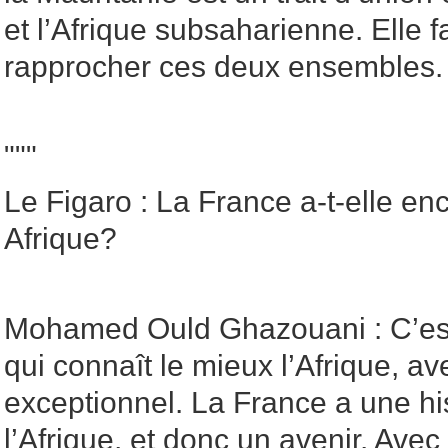
et l’Afrique subsaharienne. Elle 
rapprocher ces deux ensembles.
"""
Le Figaro : La France a-t-elle en
Afrique?
Mohamed Ould Ghazouani : C’est
qui connaît le mieux l’Afrique, ave
exceptionnel. La France a une h
l’Afrique, et donc un avenir. Ave