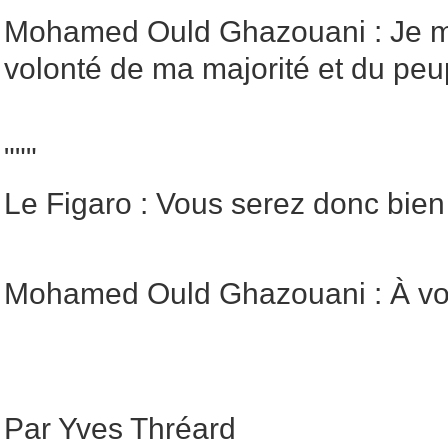
Mohamed Ould Ghazouani : Je me
volonté de ma majorité et du peu
"""
Le Figaro : Vous serez donc bie
Mohamed Ould Ghazouani : À vou
Par Yves Thréard