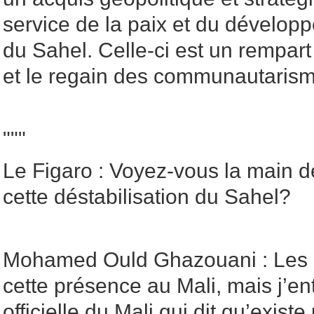
service de la paix et du dévelo
du Sahel. Celle-ci est un rempart 
et le regain des communautaris
"""
Le Figaro : Voyez-vous la main 
cette déstabilisation du Sahel?
Mohamed Ould Ghazouani : Les b
cette présence au Mali, mais j’en
officielle du Mali qui dit qu’exist