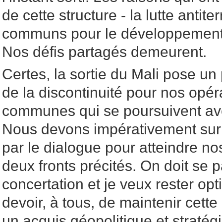
de cette structure - la lutte antiter
communs pour le développement -
Nos défis partagés demeurent.
Certes, la sortie du Mali pose un
de la discontinuité pour nos opéra
communes qui se poursuivent ave
Nous devons impérativement sur
par le dialogue pour atteindre nos
deux fronts précités. On doit se pa
concertation et je veux rester opti
devoir, à tous, de maintenir cet
un acquis géopolitique et straté