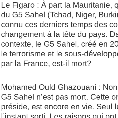
Le Figaro : À part la Mauritanie,
du G5 Sahel (Tchad, Niger, Burki
connu ces derniers temps des co
changement à la tête du pays. 
contexte, le G5 Sahel, créé en 20
le terrorisme et le sous-dévelop
par la France, est-il mort?
Mohamed Ould Ghazouani : Non, je
G5 Sahel n’est pas mort. Cette or
préside, est encore en vie. Seul l
l’instant sorti. Les raisons qui on