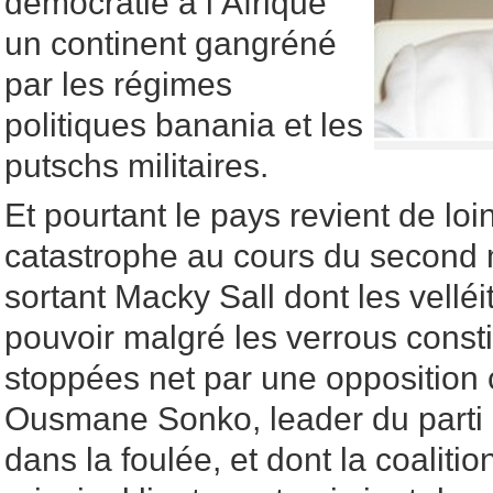
démocratie à l’Afrique
un continent gangréné
par les régimes
politiques banania et les
putschs militaires.
Et pourtant le pays revient de loin
catastrophe au cours du second 
sortant Macky Sall dont les velléi
pouvoir malgré les verrous consti
stoppées net par une opposition 
Ousmane Sonko, leader du parti
dans la foulée, et dont la coalitio