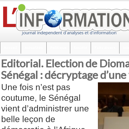
Accueil
Actualités
Politique
Société
Faits divers
Int
Editorial. Election de Dioma
Sénégal : décryptage d’une 
Une fois n’est pas
coutume, le Sénégal
vient d’administrer une
belle leçon de