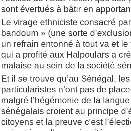
sont évertués à bâtir en apportan
Le virage ethniciste consacré pa
bandoum » (une sorte d’exclusion
un refrain entonné à tout va et le
qui a profité aux Halpoulars a cré
malaise au sein de la société sé
Et il se trouve qu’au Sénégal, le
particularistes n’ont pas de place,
malgré l’hégémonie de la langue 
sénégalais croient au principe d’é
citoyens et la preuve c’est l’éle