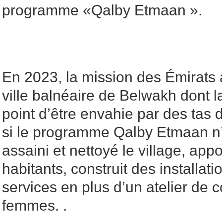
programme «Qalby Etmaan ».
En 2023, la mission des Émirats a
ville balnéaire de Belwakh dont la
point d’être envahie par des tas d
si le programme Qalby Etmaan n’é
assaini et nettoyé le village, app
habitants, construit des installat
services en plus d’un atelier de 
femmes. .