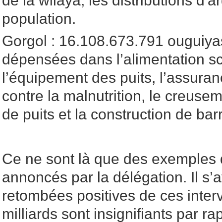
de la wilaya, les distributions d'a
population.
Gorgol : 16.108.673.791 ouguiy
dépensées dans l’alimentation sco
l’équipement des puits, l’assuranc
contre la malnutrition, le creuse
de puits et la construction de bar
Ce ne sont là que des exemples
annoncés par la délégation. Il s’
retombées positives de ces inter
milliards sont insignifiants par ra