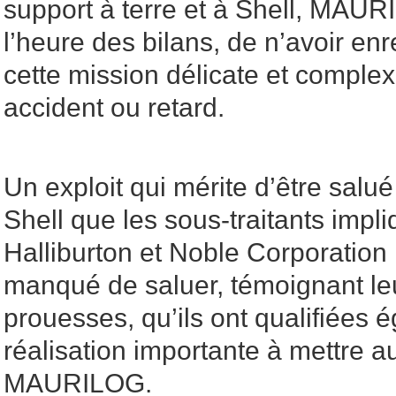
support à terre et à Shell, MAUR
l’heure des bilans, de n’avoir enr
cette mission délicate et complex
accident ou retard.
Un exploit qui mérite d’être salu
Shell que les sous-traitants impl
Halliburton et Noble Corporation D
manqué de saluer, témoignant leu
prouesses, qu’ils ont qualifiées 
réalisation importante à mettre au
MAURILOG.