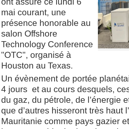
ont assuré ce lundi 6
mai courant, une
présence honorable au
salon Offshore
Technology Conference
"OTC", organisé à
Houston au Texas.
Un évènement de portée planétai
4 jours et au cours desquels, ce
du gaz, du pétrole, de l’énergie et
que d’autres hisseront très haut 
Mauritanie comme pays gazier et 