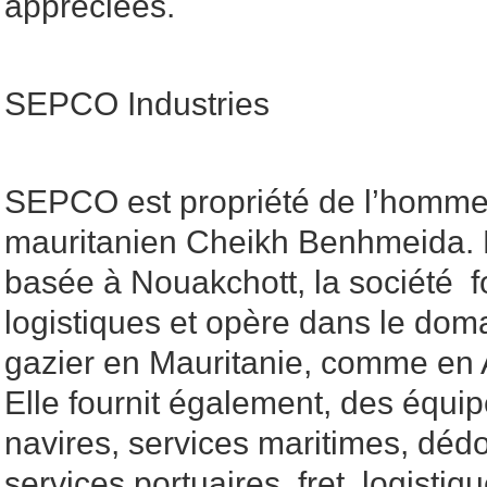
appréciées.
SEPCO Industries
SEPCO est propriété de l’homme 
mauritanien Cheikh Benhmeida. 
basée à Nouakchott, la société f
logistiques et opère dans le doma
gazier en Mauritanie, comme en A
Elle fournit également, des équip
navires, services maritimes, déd
services portuaires, fret, logistiq