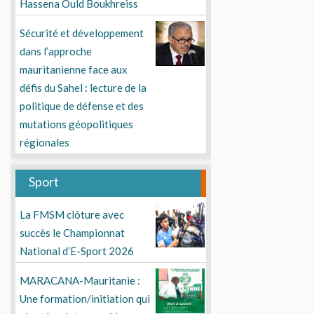
Hassena Ould Boukhreiss
Sécurité et développement
dans l’approche
mauritanienne face aux
défis du Sahel : lecture de la
politique de défense et des
mutations géopolitiques
régionales
Sport
La FMSM clôture avec
succès le Championnat
National d’E-Sport 2026
MARACANA-Mauritanie :
Une formation/initiation qui