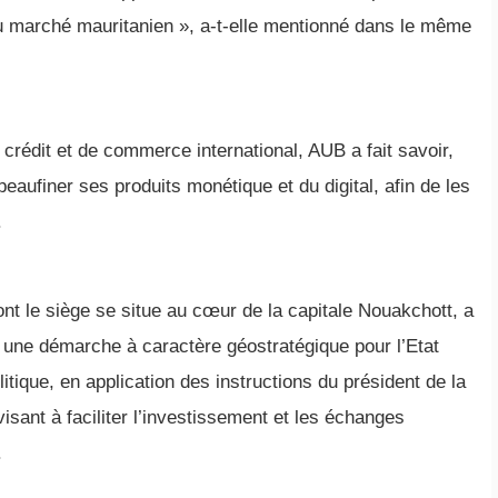
u marché mauritanien », a-t-elle mentionné dans le même
e crédit et de commerce international, AUB a fait savoir,
 peaufiner ses produits monétique et du digital, afin de les
.
ont le siège se situe au cœur de la capitale Nouakchott, a
une démarche à caractère géostratégique pour l’Etat
itique, en application des instructions du président de la
sant à faciliter l’investissement et les échanges
.