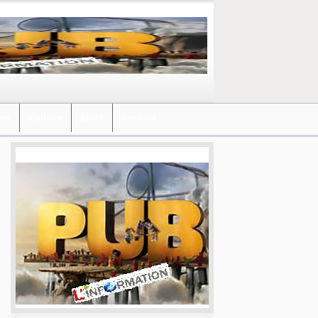
ews
Culture
Sport
Contact