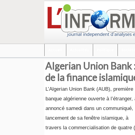
Accueil
Actualités
Politique
Sociét
Algerian Union Bank 
de la finance islamiq
L’Algerian Union Bank (AUB), première
banque algérienne ouverte à l’étranger, 
annoncé samedi dans un communiqué, 
lancement de sa fenêtre islamique, à
travers la commercialisation de quatre 