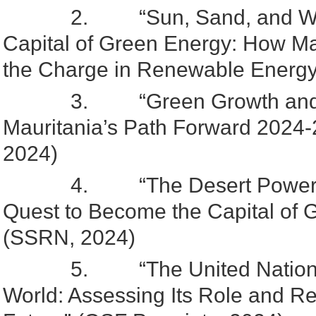
2. “Sun, Sand, and Wind
Capital of Green Energy: How Ma
the Charge in Renewable Energy”
3. “Green Growth and Incl
Mauritania’s Path Forward 2024-2
2024)
4. “The Desert Powerhous
Quest to Become the Capital of
(SSRN, 2024)
5. “The United Nation in 
World: Assessing Its Role and Re