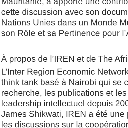
Mauritanie, a apporté une contribu
cette discussion avec son docume
Nations Unies dans un Monde Mul
son Rôle et sa Pertinence pour l’A
À propos de l’IREN et de The Afr
L’Inter Region Economic Networ
think tank basé à Nairobi qui se 
recherche, les publications et l
leadership intellectuel depuis 2
James Shikwati, IREN a été une 
les discussions sur la coopérati