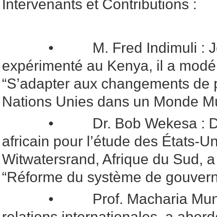
Intervenants et Contributions :
• M. Fred Indimuli : Jou
expérimenté au Kenya, il a modé
“S’adapter aux changements de p
Nations Unies dans un Monde Mul
• Dr. Bob Wekesa : Direc
africain pour l’étude des États-Un
Witwatersrand, Afrique du Sud, a
“Réforme du système de gouvern
• Prof. Macharia Munene 
relations internationales, a abo