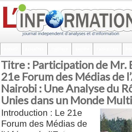
Accueil
Actualités
Politique
Société
Faits divers
Int
Titre : Participation de Mr.
21e Forum des Médias de l’A
Nairobi : Une Analyse du R
Unies dans un Monde Multi
Introduction : Le 21e
Forum des Médias de