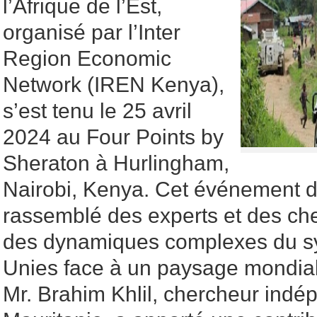
l’Afrique de l’Est,
organisé par l’Inter
Region Economic
Network (IREN Kenya),
s’est tenu le 25 avril
2024 au Four Points by
Sheraton à Hurlingham,
Nairobi, Kenya. Cet événement de
rassemblé des experts et des che
des dynamiques complexes du s
Unies face à un paysage mondial 
Mr. Brahim Khlil, chercheur indé