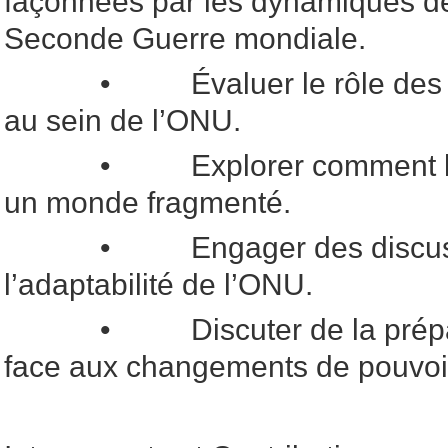
façonnées par les dynamiques de
Seconde Guerre mondiale.
• Évaluer le rôle des nat
au sein de l’ONU.
• Explorer comment l’ON
un monde fragmenté.
• Engager des discussion
l’adaptabilité de l’ONU.
• Discuter de la préparati
face aux changements de pouvoir