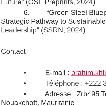
Future” (OSF Preprints, 2024)
6. “Green Steel Blueprint
Strategic Pathway to Sustainable 
Leadership” (SSRN, 2024)
Contact
• E-mail :
brahim.khl
• Téléphone : +222 32
• Adresse : Zrb495 Tevra
Nouakchott, Mauritanie