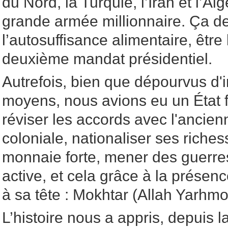
du Nord, la Turquie, l’Iran et l’Alg
grande armée millionnaire. Ça de
l’autosuffisance alimentaire, être
deuxième mandat présidentiel.
Autrefois, bien que dépourvus d'i
moyens, nous avions eu un État f
réviser les accords avec l'ancie
coloniale, nationaliser ses riche
monnaie forte, mener des guerre
active, et cela grâce à la prés
à sa tête : Mokhtar (Allah Yarhmo
L’histoire nous a appris, depuis l