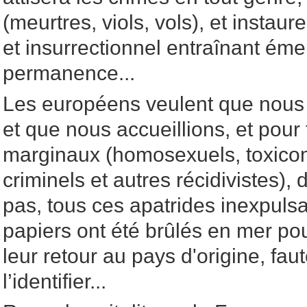
(meurtres, viols, vols), et instaur
et insurrectionnel entraînant éme
permanence...
Les européens veulent que nous 
et que nous accueillions, et pour 
marginaux (homosexuels, toxico
criminels et autres récidivistes), 
pas, tous ces apatrides inexpulsa
papiers ont été brûlés en mer po
leur retour au pays d'origine, fau
l’identifier...