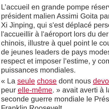
L’accueil en grande pompe réser
président malien Assimi Goita par
Xi Jinping, qui s'est déplacé pe
l'accueillir à l'aéroport lors du d
chinois, illustre à quel point le
de jeunes leaders de pays modest
respect et imposer l’estime, y co
puissances mondiales.
« La
seule
chose
dont nous
devo
peur
elle-même
. » avait averti à l
seconde guerre mondiale le Prés
Franklin Roosevelt