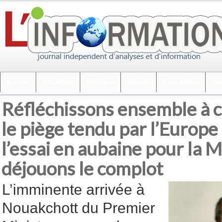
Accueil
Actualités
Politique
Société
Faits divers
Int
Réfléchissons ensemble à
le piège tendu par l’Europe
l’essai en aubaine pour la M
déjouons le complot
L’imminente arrivée à
Nouakchott du Premier