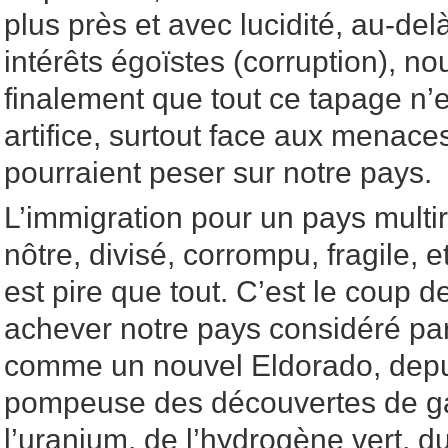
plus près et avec lucidité, au-de
intérêts égoïstes (corruption), no
finalement que tout ce tapage n’es
artifice, surtout face aux menace
pourraient peser sur notre pays.
L’immigration pour un pays multi
nôtre, divisé, corrompu, fragile, e
est pire que tout. C’est le coup d
achever notre pays considéré par
comme un nouvel Eldorado, depu
pompeuse des découvertes de gaz
l’uranium, de l’hydrogène vert, du