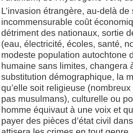
L’invasion étrangère, au-delà de
incommensurable coût économiqu
détriment des nationaux, sortie d
(eau, électricité, écoles, santé, n
modeste population autochtone 
humaine sans limites, changera à
substitution démographique, la m
qu’elle soit religieuse (nombreux
pas musulmans), culturelle ou pol
homme équivaut à une voix et qu’
payer des pièces d’état civil dan
attisera les crimes en tout genre,