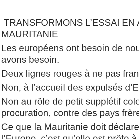
TRANSFORMONS L’ESSAI EN 
MAURITANIE
Les européens ont besoin de nou
avons besoin.
Deux lignes rouges à ne pas franc
Non, à l’accueil des expulsés d’
Non au rôle de petit supplétif col
procuration, contre des pays frère
Ce que la Mauritanie doit déclarer
l’Europe, c’est qu’elle est prête 