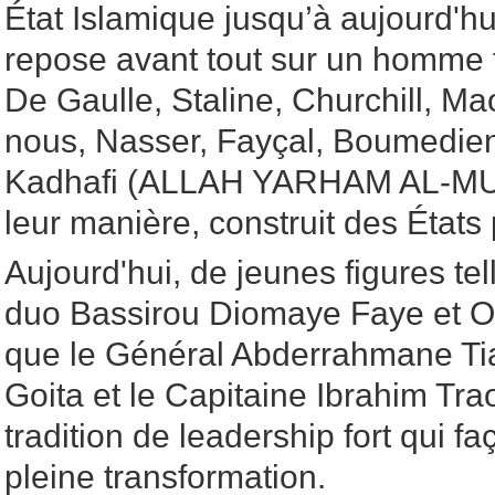
État Islamique jusqu’à aujourd'hu
repose avant tout sur un homme fo
De Gaulle, Staline, Churchill, Mao
nous, Nasser, Fayçal, Boumedie
Kadhafi (ALLAH YARHAM AL-MUSL
leur manière, construit des États
Aujourd'hui, de jeunes figures te
duo Bassirou Diomaye Faye et O
que le Général Abderrahmane Tia
Goita et le Capitaine Ibrahim Trao
tradition de leadership fort qui f
pleine transformation.