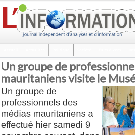
Accueil
Actualités
Politique
Société
Faits divers
Int
Un groupe de professionne
mauritaniens visite le Mus
Un groupe de
professionnels des
médias mauritaniens a
effectué hier samedi 9