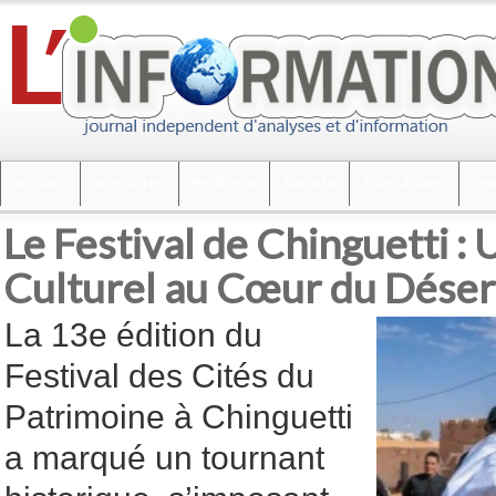
Accueil
Actualités
Politique
Société
Faits divers
Int
Le Festival de Chinguetti 
Culturel au Cœur du Déser
La 13e édition du
Festival des Cités du
Patrimoine à Chinguetti
a marqué un tournant