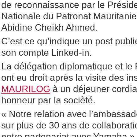
de reconnaissance par le Préside
Nationale du Patronat Mauritan
Abidine Cheikh Ahmed.
C’est ce qu’indique un post publ
son compte Linked-in.
La délégation diplomatique et le
ont eu droit après la visite des in
MAURILOG
à un déjeuner cordial,
honneur par la socièté.
« Notre relation avec l’ambassa
sur plus de 30 ans de collaborat
notre partenariat avec Yamaha »