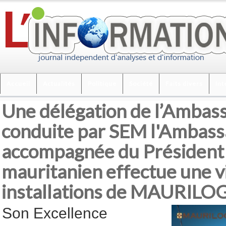
Accueil
Actualités
Politique
Société
Faits divers
Int
Une délégation de l’Ambas
conduite par SEM l'Ambass
accompagnée du Président
mauritanien effectue une v
installations de MAURILO
Son Excellence