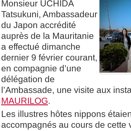
Monsieur UCHIDA
Tatsukuni, Ambassadeur
du Japon accrédité
auprès de la Mauritanie
a effectué dimanche
dernier 9 février courant,
en compagnie d’une
délégation de
l’Ambassade, une visite aux insta
MAURILOG
.
Les illustres hôtes nippons étai
accompagnés au cours de cette vi