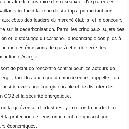
cteur afin de construire des réseaux et d'explorer des
saillants incluent la zone de startups, permettant aux
 aux côtés des leaders du marché établis, et le concours
re sur la décarbonisation. Parmi les principaux sujets des
ation et le stockage du carbone, la technologie des piles à
duction des émissions de gaz à effet de serre, les
oduction d'énergie
ert de point de rencontre central pour les acteurs de
nergie, tant du Japon que du monde entier, rappelle-t-on.
 transition vers une énergie durable et de discuter des
en CO2 et la sécurité énergétique.
un large éventail d'industries, y compris la production
e et la protection de l'environnement, ce qui souligne
eurs économiques.