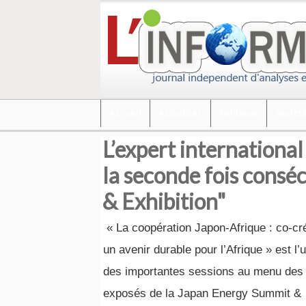
Accueil
Actualités
Politique
Sociét
L’expert internationa
la seconde fois cons
& Exhibition"
« La coopération Japon-Afrique : co-cr
un avenir durable pour l’Afrique » est l’
des importantes sessions au menu des
exposés de la Japan Energy Summit &