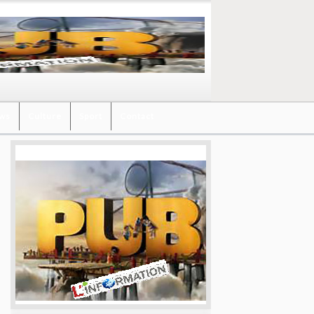
ews
Culture
Sport
Contact