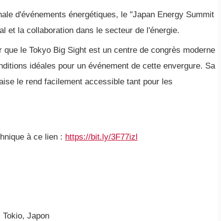
ionale d'événements énergétiques, le "Japan Energy Summit
l et la collaboration dans le secteur de l'énergie.
er que le Tokyo Big Sight est un centre de congrès moderne
onditions idéales pour un événement de cette envergure. Sa
naise le rend facilement accessible tant pour les
hnique à ce lien :
https://bit.ly/3F77izl
 Tokio, Japon