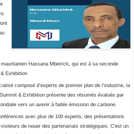
et
yo
dont
 au
 mauritanien Hassana Mbeirick, qui est à sa seconde
 & Exhibition
alisé composé d’experts de premier plan de l’industrie, la
Summit & Exhibition présente des résumés évalués par
 mondiale vers un avenir à faible émission de carbone.
conférences avec plus de 100 experts, des présentations
visiteurs de nouer des partenariats stratégiques. C'est un