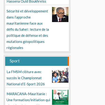
Hassena Ould Boukhreiss
Sécurité et développement
dans l’approche
mauritanienne face aux
défis du Sahel : lecture de la
politique de défense et des
mutations géopolitiques
régionales
Sport
La FMSM clôture avec
succès le Championnat
National d’E-Sport 2026
MARACANA-Mauritanie :
Une formation/initiation qui