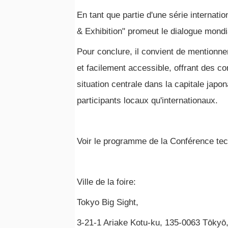
En tant que partie d'une série internat
& Exhibition" promeut le dialogue mondia
Pour conclure, il convient de mentionn
et facilement accessible, offrant des c
situation centrale dans la capitale japo
participants locaux qu'internationaux.
Voir le programme de la Conférence tec
Ville de la foire:
Tokyo Big Sight,
3-21-1 Ariake Kotu-ku, 135-0063 Tōkyō,