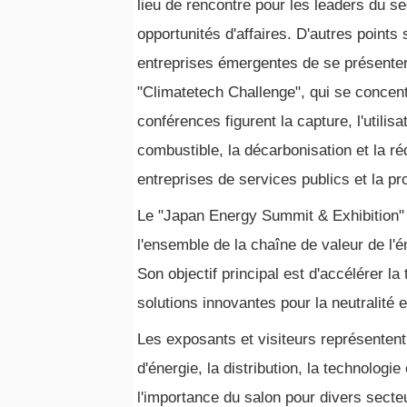
lieu de rencontre pour les leaders du se
opportunités d'affaires. D'autres points 
entreprises émergentes de se présenter
"Climatetech Challenge", qui se concent
conférences figurent la capture, l'utilis
combustible, la décarbonisation et la ré
entreprises de services publics et la pr
Le "Japan Energy Summit & Exhibition" s
l'ensemble de la chaîne de valeur de l'é
Son objectif principal est d'accélérer la
solutions innovantes pour la neutralité 
Les exposants et visiteurs représentent 
d'énergie, la distribution, la technologi
l'importance du salon pour divers sect