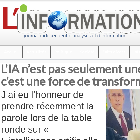
Accueil
Actualités
Politique
Société
Faits divers
Int
L’IA n’est pas seulement un
c’est une force de transfor
J’ai eu l’honneur de
prendre récemment la
parole lors de la table
ronde sur «