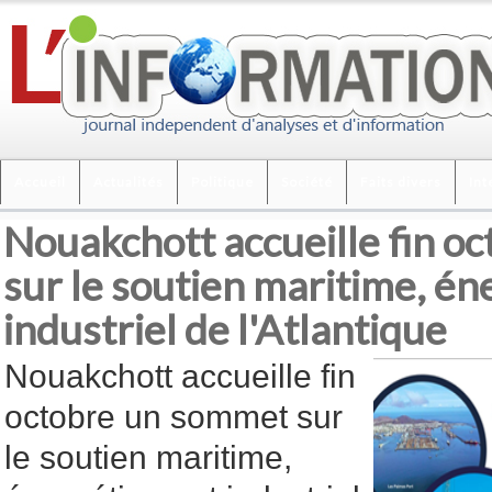
Accueil
Actualités
Politique
Société
Faits divers
Int
Nouakchott accueille fin o
sur le soutien maritime, én
industriel de l'Atlantique
Nouakchott accueille fin
octobre un sommet sur
le soutien maritime,