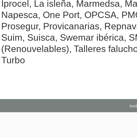
Iprocel, La isleña, Marmedsa, Ma
Napesca, One Port, OPCSA, PM
Prosegur, Provicanarias, Repnav
Suim, Suisca, Swemar ibérica, 
(Renouvelables), Talleres falucho
Turbo
tout