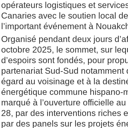
opérateurs logistiques et service
Canaries avec le soutien local d
l’important événement à Nouakch
Organisé pendant deux jours d’aff
octobre 2025, le sommet, sur le
d’espoirs sont fondés, pour propul
partenariat Sud-Sud notamment d
égard au voisinage et à la desti
énergétique commune hispano-ma
marqué à l’ouverture officielle au
28, par des interventions riches et
par des panels sur les projets én