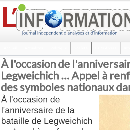
Accueil
Actualités
Politique
Société
Faits divers
Int
À l'occasion de l'anniversair
Legweichich … Appel à renf
des symboles nationaux dan
À l'occasion de
l'anniversaire de la
bataille de Legweichich