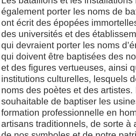
Les bataillons et les installations
également porter les noms de bata
ont écrit des épopées immortelles
des universités et des établiss
qui devraient porter les noms d’
qui doivent être baptisées des 
et des figures vertueuses, ainsi 
institutions culturelles, lesquels 
noms des poètes et des artistes. 
souhaitable de baptiser les usine
formation professionnelle en h
artisans traditionnels, de sorte à
de nos symboles et de notre patr