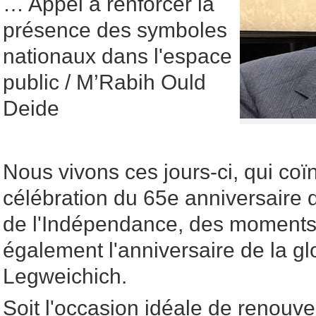
… Appel à renforcer la
présence des symboles
nationaux dans l'espace
public / M’Rabih Ould
Deide
Nous vivons ces jours-ci, qui coï
célébration du 65e anniversaire d
de l'Indépendance, des moments
également l'anniversaire de la gl
Legweichich.
Soit l'occasion idéale de renouve