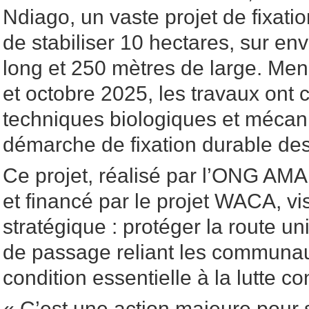
Ndiago, un vaste projet de fixat
de stabiliser 10 hectares, sur en
long et 250 mètres de large. Me
et octobre 2025, les travaux ont
techniques biologiques et mécan
démarche de fixation durable des
Ce projet, réalisé par l’ONG AMA
et financé par le projet WACA, vis
stratégique : protéger la route un
de passage reliant les communau
condition essentielle à la lutte c
« C’est une action majeure pour s