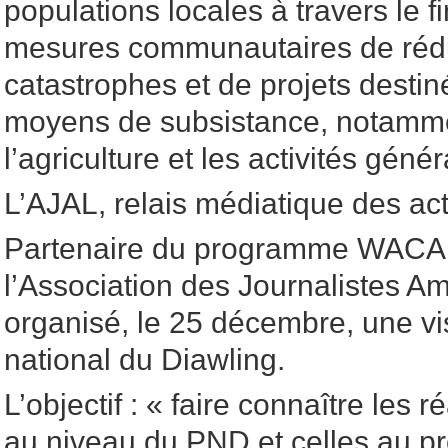
populations locales à travers le 
mesures communautaires de rédu
catastrophes et de projets destin
moyens de subsistance, notamme
l’agriculture et les activités géné
L’AJAL, relais médiatique des a
Partenaire du programme WACA 
l’Association des Journalistes Am
organisé, le 25 décembre, une vis
national du Diawling.
L’objectif : « faire connaître les r
au niveau du PND et celles au pr