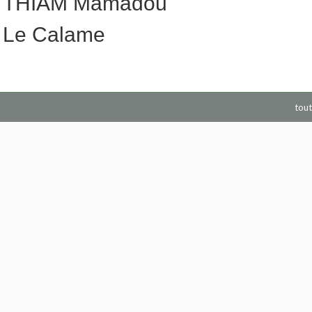
THIAM Mamadou
Le Calame
tout