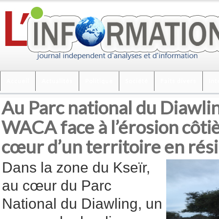
Accueil
Actualités
Politique
Société
Faits divers
Int
Au Parc national du Diawlin
WACA face à l’érosion côti
cœur d’un territoire en rési
Dans la zone du Kseïr,
au cœur du Parc
National du Diawling, un