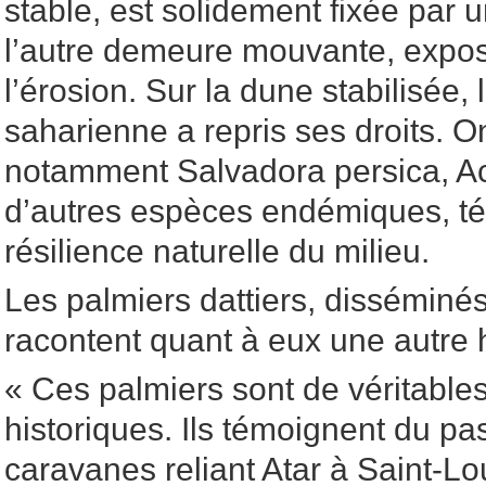
stable, est solidement fixée par 
l’autre demeure mouvante, expos
l’érosion. Sur la dune stabilisée, 
saharienne a repris ses droits. O
notamment Salvadora persica, Ac
d’autres espèces endémiques, té
résilience naturelle du milieu.
Les palmiers dattiers, disséminé
racontent quant à eux une autre h
« Ces palmiers sont de véritabl
historiques. Ils témoignent du p
caravanes reliant Atar à Saint-Lo