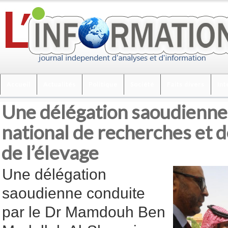
Accueil
Actualités
Politique
Société
Faits divers
Int
Une délégation saoudienne v
national de recherches et
de l’élevage
Une délégation
saoudienne conduite
par le Dr Mamdouh Ben