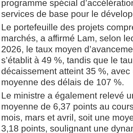
programme spécial d’accélératio
services de base pour le dévelop
Le portefeuille des projets comp
marchés, a affirmé Lam, selon lequ
2026, le taux moyen d’avancement
s’établit à 49 %, tandis que le t
décaissement atteint 35 %, ave
moyenne des délais de 107 %.
Le ministre a également relevé 
moyenne de 6,37 points au cours
mois, mars et avril, soit une mo
3,18 points, soulignant une dyn