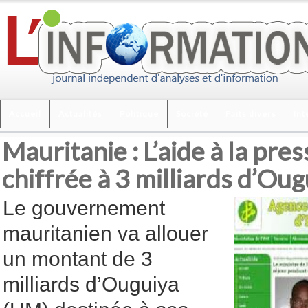
Accueil
Actualités
Politique
Société
Faits divers
Int
Mauritanie : L’aide à la pre
chiffrée à 3 milliards d’Oug
Le gouvernement
mauritanien va allouer
un montant de 3
milliards d’Ouguiya