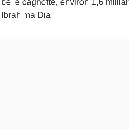
belle cagnotte, environ 1,6 milli
Ibrahima Dia