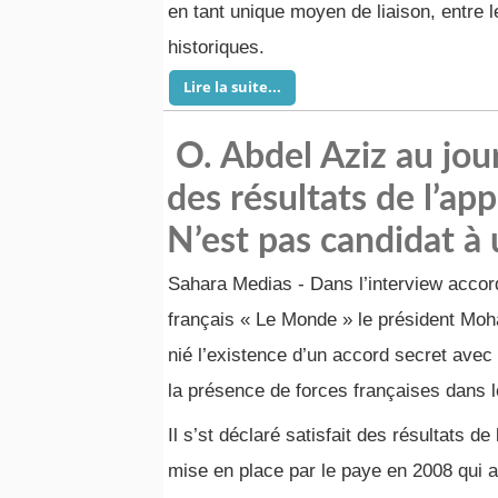
en tant unique moyen de liaison, entre l
historiques.
Lire la suite...
O. Abdel Aziz au jour
des résultats de l’ap
N’est pas candidat à
Sahara Medias - Dans l’interview accor
français « Le Monde » le président Mo
nié l’existence d’un accord secret ave
la présence de forces françaises dans 
Il s’st déclaré satisfait des résultats de 
mise en place par le paye en 2008 qui a 