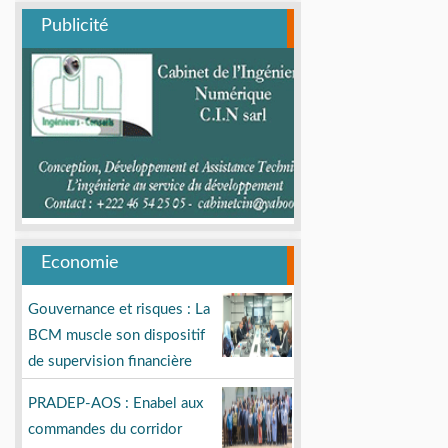
Publicité
Economie
Gouvernance et risques : La
BCM muscle son dispositif
de supervision financière
PRADEP-AOS : Enabel aux
commandes du corridor