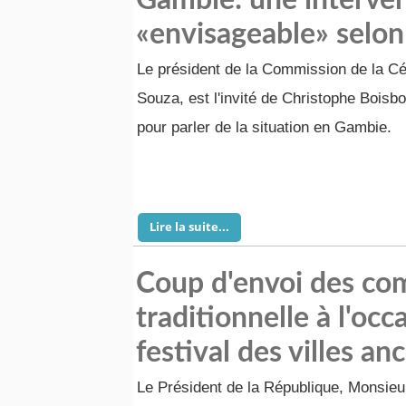
Gambie: une intervent
«envisageable» selon
Le président de la Commission de la C
Souza, est l'invité de Christophe Boisb
pour parler de la situation en Gambie.
Lire la suite...
Coup d'envoi des comp
traditionnelle à l'occ
festival des villes an
Le Président de la République, Monsi