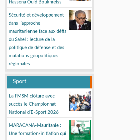
Hassena Ould Boukhreiss
Sécurité et développement
dans l’approche
mauritanienne face aux défis
du Sahel : lecture de la
politique de défense et des
mutations géopolitiques
régionales
Sport
La FMSM clôture avec
succès le Championnat
National d’E-Sport 2026
MARACANA-Mauritanie :
Une formation/initiation qui