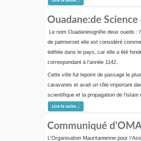
Lire la suite...
Ouadane:de Science 
Le nom Ouadanesignifie deux oueds : l'u
de palmierset elle est considéré comme 
édifiée dans le pays, car elle a été fond
correspondant à l'année 1142.
Cette ville fut lepoint de passage le plu
caravanes et avait un rôle important d
scientifique et la propagation de l'islam
Lire la suite...
Communiqué d’OMA
L’Organisation Mauritanienne pour l’Assi