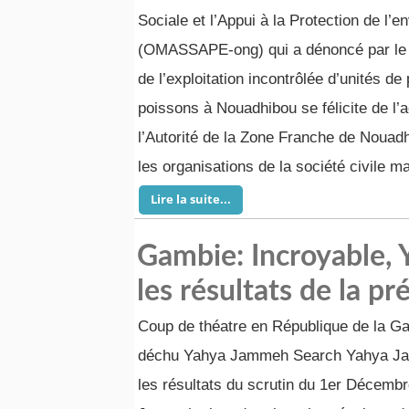
Sociale et l’Appui à la Protection de l’
(OMASSAPE-ong) qui a dénoncé par le p
de l’exploitation incontrôlée d’unités de
poissons à Nouadhibou se félicite de l’
l’Autorité de la Zone Franche de Nouadh
les organisations de la société civile 
Lire la suite...
Gambie: Incroyable, 
les résultats de la pr
Coup de théatre en République de la Ga
déchu Yahya Jammeh Search Yahya Jam
les résultats du scrutin du 1er Décemb