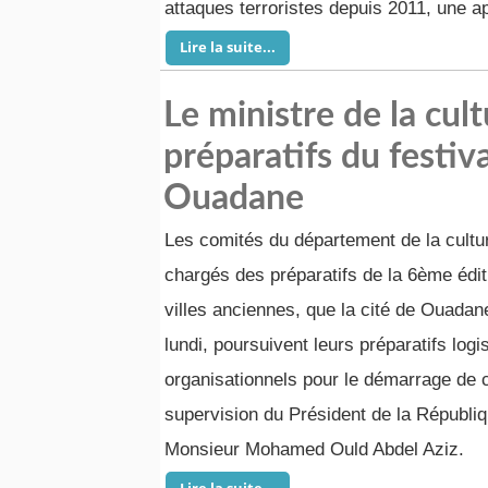
attaques terroristes depuis 2011, une a
Lire la suite...
Le ministre de la cult
préparatifs du festiva
Ouadane
Les comités du département de la culture
chargés des préparatifs de la 6ème édit
villes anciennes, que la cité de Ouadane 
lundi, poursuivent leurs préparatifs logi
organisationnels pour le démarrage de c
supervision du Président de la Républi
Monsieur Mohamed Ould Abdel Aziz.