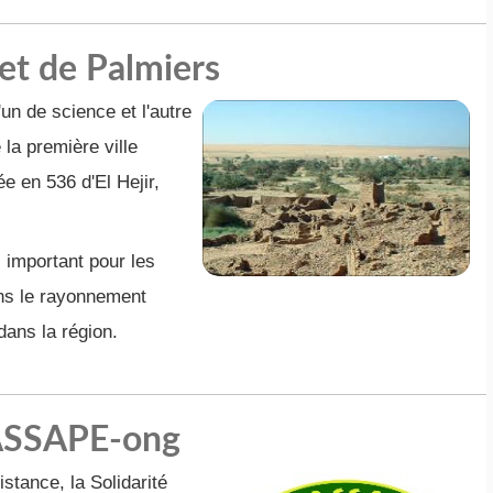
et de Palmiers
n de science et l'autre
la première ville
ée en 536 d'El Hejir,
s important pour les
ans le rayonnement
 dans la région.
SSAPE-ong
stance, la Solidarité