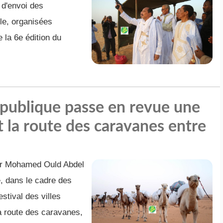
 d'envoi des
lle, organisées
 la 6e édition du
épublique passe en revue une
 la route des caravanes entre
eur Mohamed Ould Abdel
, dans le cadre des
stival des villes
a route des caravanes,