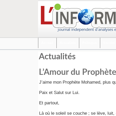
Accueil
Actualités
Politique
Société
Actualités
L’Amour du Prophèt
J’aime mon Prophète Mohamed, plus qu
Paix et Salut sur Lui.
Et partout,
Là où le soleil se couche ; se lève, luit, e