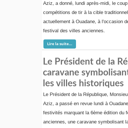
Aziz, a donné, lundi après-midi, le coup
compétitions de tir à la cible traditionne
actuellement à Ouadane, à l'occasion de
festival des villes anciennes.
Lire la suite...
Le Président de la R
caravane symbolisant
les villes historiques
Le Président de la République, Monsi
Aziz, a passé en revue lundi à Ouadane
festivités marquant la 6ème édition du fe
anciennes, une caravane symbolisant l