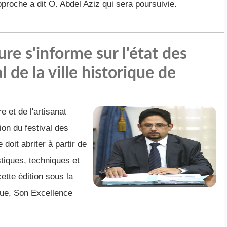
pproche a dit O. Abdel Aziz qui sera poursuivie.
ure s'informe sur l'état des
l de la ville historique de
 et de l'artisanat
ion du festival des
doit abriter à partir de
stiques, techniques et
ette édition sous la
que, Son Excellence