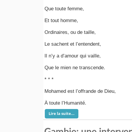
Que toute femme,
Et tout homme,
Ordinaires, ou de taille,
Le sachent et l’entendent,
Il n’y a d’amour qui vaille,
Que le mien ne transcende.
* * *
Mohamed est l’offrande de Dieu,
À toute l’Humanité.
Lire la suite...