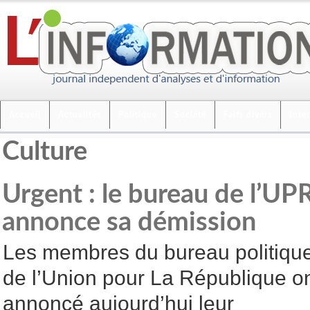
Accueil
Actualités
Politique
Société
Faits divers
Inte
Culture
Urgent : le bureau de l’U
annonce sa démission
Les membres du bureau politiqu
de l’Union pour La République o
annoncé aujourd’hui leur