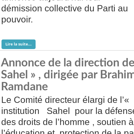
démission collective du Parti au
pouvoir.
Lire la suite...
Annonce de la direction de 
Sahel » , dirigée par Brahi
Ramdane
Le Comité directeur élargi de l’«
institution Sahel pour la défens
des droits de l’homme , soutien à
l’éducation et protection de la pa