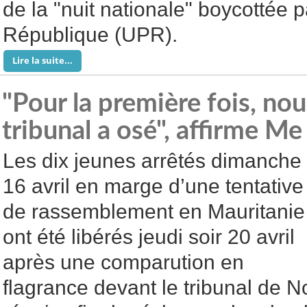
de la "nuit nationale" boycottée p
République (UPR).
Lire la suite...
"Pour la première fois, no
tribunal a osé", affirme M
Les dix jeunes arrêtés dimanche
16 avril en marge d’une tentative
de rassemblement en Mauritanie
ont été libérés jeudi soir 20 avril
après une comparution en
flagrance devant le tribunal de No