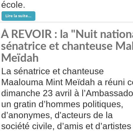
école.
Lire la suite...
À REVOIR : la "Nuit nationa
sénatrice et chanteuse M
Meïdah
La sénatrice et chanteuse
Maalouma Mint Meïdah a réuni c
dimanche 23 avril à l’Ambassado
un gratin d’hommes politiques,
d’anonymes, d'acteurs de la
société civile, d’amis et d’artistes