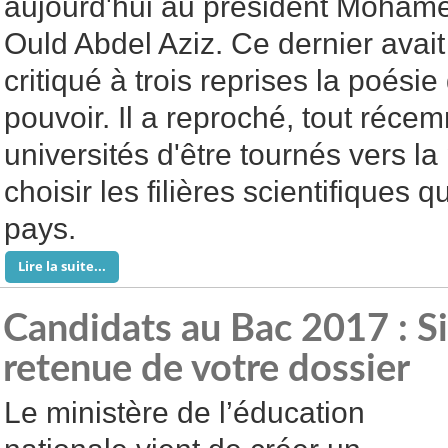
aujourd'hui au président Moham
Ould Abdel Aziz. Ce dernier avait
critiqué à trois reprises la poési
pouvoir. Il a reproché, tout réc
universités d'être tournés vers l
choisir les filières scientifiques q
pays.
Lire la suite...
Candidats au Bac 2017 : Sit
retenue de votre dossier
Le ministère de l’éducation