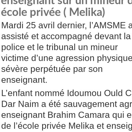
enseignant sur un mineur 
école privée ( Melika)
Mardi 25 avril dernier, l’AMSME 
assisté et accompagné devant la
police et le tribunal un mineur
victime d’une agression physiqu
sévère perpétuée par son
enseignant.
L’enfant nommé Idoumou Ould C
Dar Naim a été sauvagement agre
enseignant Brahim Camara qui est
de l’école privée Melika et ensei