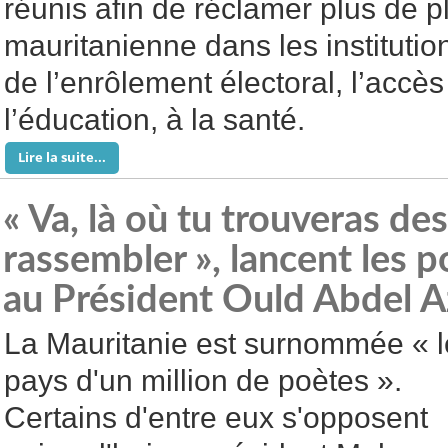
réunis afin de réclamer plus de p
mauritanienne dans les institution
de l’enrôlement électoral, l’accès
l’éducation, à la santé.
Lire la suite...
« Va, là où tu trouveras de
rassembler », lancent les
au Président Ould Abdel Az
La Mauritanie est surnommée « l
pays d'un million de poètes ».
Certains d'entre eux s'opposent