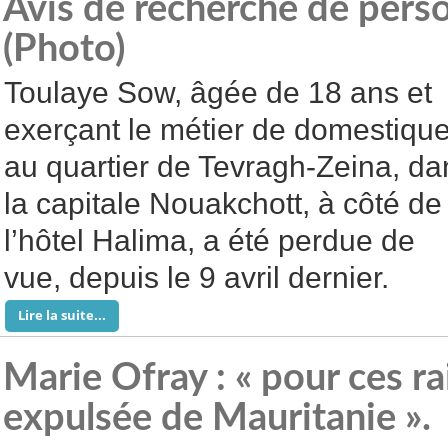
Avis de recherche de pers
(Photo)
Toulaye Sow, âgée de 18 ans et
exerçant le métier de domestiqu
au quartier de Tevragh-Zeina, da
la capitale Nouakchott, à côté de
l’hôtel Halima, a été perdue de
vue, depuis le 9 avril dernier.
Lire la suite...
Marie Ofray : « pour ces rai
expulsée de Mauritanie ».