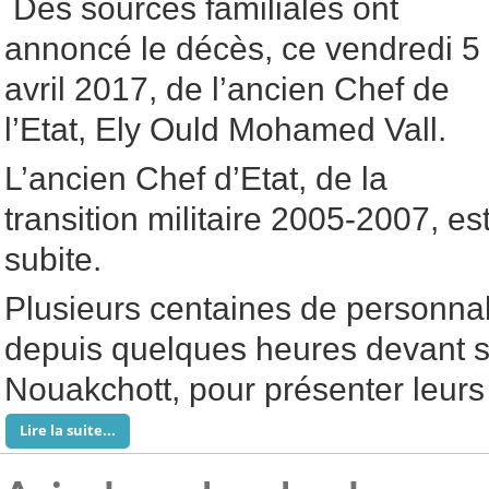
Des sources familiales ont
annoncé le décès, ce vendredi 5
avril 2017, de l’ancien Chef de
l’Etat, Ely Ould Mohamed Vall.
L’ancien Chef d’Etat, de la
transition militaire 2005-2007, e
subite.
Plusieurs centaines de personnal
depuis quelques heures devant s
Nouakchott, pour présenter leur
Lire la suite...